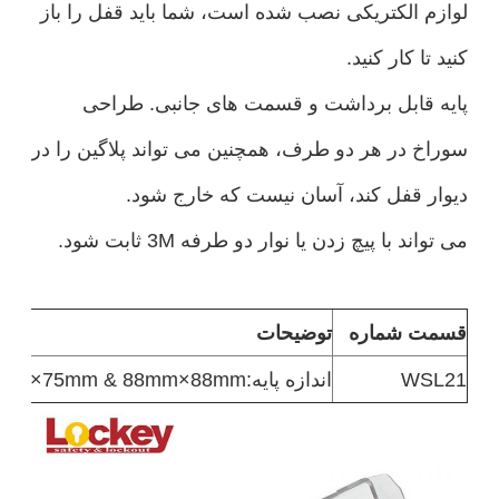
لوازم الکتریکی نصب شده است، شما باید قفل را باز
کنید تا کار کنید.
پایه قابل برداشت و قسمت های جانبی. طراحی
سوراخ در هر دو طرف، همچنین می تواند پلاگین را در
دیوار قفل کند، آسان نیست که خارج شود.
می تواند با پیچ زدن یا نوار دو طرفه 3M ثابت شود.
قسمت شماره
توضیحات
WSL21
اندازه پایه:75mm×75mm & 88mm×88mm