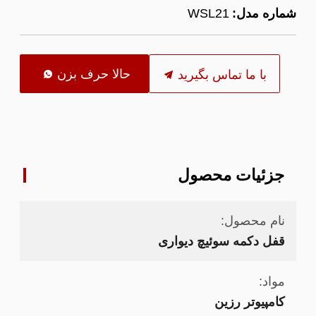
شماره مدل:
WSL21
حالا حرف بزن
با ما تماس بگیرید

جزئیات محصول
نام محصول:
قفل دکمه سوئیچ دیواری
مواد:
کامپیوتر رزین