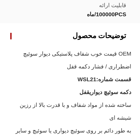
قابلیت ارائه
100000PCS/ماه
توضیحات محصول
OEM قیمت خوب شفاف پلاستیکی دیوار سوئیچ
اضطراری / فشار دکمه قفل
قسمت شماره:
WSL21
دکمه سوئیچ دیواری
قفل
ساخته شده از مواد شفاف و با قدرت بالا از رزین
شیشه ای
به طور دائم بر روی سوئیچ دیواری یا سوئیچ و سایر