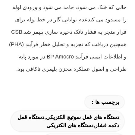
حالی که خنک می شود، جامد می شود و ورودی لوله
را مسدود می کندعدم توانایی گاز در خط لوله برای
فرار منجر به فشار تانک ذخیره سازی پلیمر شد.CSB
همچنین دریافت که تجزیه و تحلیل خطر فرآیند (PHA)
و اطلاعات ایمنی فرآیند BP Amocro در مورد پایه
طراحی و اصول عملکرد مخزن پلیمری ناکافی بود.
برچسب ها：
دستگاه های قفل سوئیچ الکتریکی,دستگاه قفل
دکمه فشار,دستگاه های الکتریکی