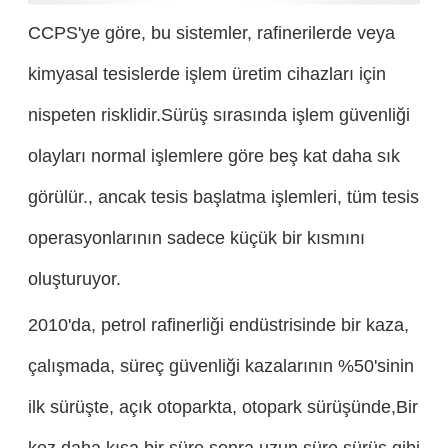
CCPS'ye göre, bu sistemler, rafinerilerde veya
kimyasal tesislerde işlem üretim cihazları için
nispeten risklidir.Sürüş sırasında işlem güvenliği
olayları normal işlemlere göre beş kat daha sık
görülür., ancak tesis başlatma işlemleri, tüm tesis
operasyonlarının sadece küçük bir kısmını
oluşturuyor.
2010'da, petrol rafinerliği endüstrisinde bir kaza,
çalışmada, süreç güvenliği kazalarının %50'sinin
ilk sürüşte, açık otoparkta, otopark sürüşünde,Bir
kez daha kısa bir süre sonra uzun süre sürüş gibi