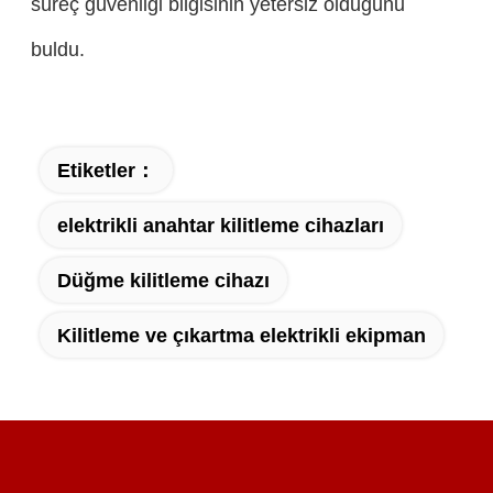
süreç güvenliği bilgisinin yetersiz olduğunu
buldu.
Etiketler：
elektrikli anahtar kilitleme cihazları
Düğme kilitleme cihazı
Kilitleme ve çıkartma elektrikli ekipman