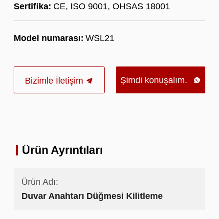
Sertifika:
CE, ISO 9001, OHSAS 18001
Model numarası:
WSL21
Şimdi konuşalım.
Bizimle İletişim

Ürün Ayrıntıları
Ürün Adı:
Duvar Anahtarı Düğmesi Kilitleme