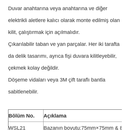
Duvar anahtarına veya anahtarına ve diğer
elektrikli aletlere kalıcı olarak monte edilmiş olan
kilit, çalıştırmak için açılmalıdır.
Çıkarılabilir taban ve yan parçalar. Her iki tarafta
da delik tasarımı, ayrıca fişi duvara kilitleyebilir,
çekmek kolay değildir.
Döşeme vidaları veya 3M çift taraflı bantla
sabitlenebilir.
Bölüm No.
Açıklama
WSL21
Bazanın boyutu:75mm×75mm & 8