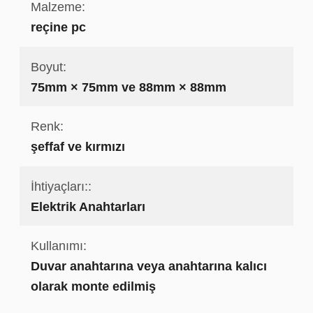
Malzeme:
reçine pc
Boyut:
75mm × 75mm ve 88mm × 88mm
Renk:
şeffaf ve kırmızı
İhtiyaçları::
Elektrik Anahtarları
Kullanımı:
Duvar anahtarına veya anahtarına kalıcı
olarak monte edilmiş