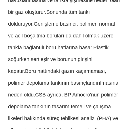
havuzlanmasına ve tankta şişmesine neden olan
bir gaz oluşturur.Sonunda tüm tankı
dolduruyor.Genişleme basıncı, polimeri normal
ve acil boşaltma boruları da dahil olmak üzere
tankla bağlantılı boru hatlarına basar.Plastik
soğurken sertleşir ve borunun girişini
kapatır.Boru hattındaki gazın kaçamaması,
polimer depolama tankının basınçlandırılmasına
neden oldu.CSB ayrıca, BP Amocro'nun polimer
depolama tankının tasarım temeli ve çalışma
ilkeleri hakkında süreç tehlikesi analizi (PHA) ve