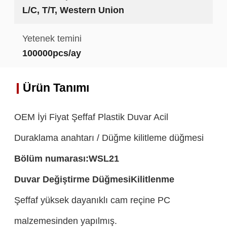
L/C, T/T, Western Union
Yetenek temini
100000pcs/ay
Ürün Tanımı
OEM İyi Fiyat Şeffaf Plastik Duvar Acil
Duraklama anahtarı / Düğme kilitleme düğmesi
Bölüm numarası:
WSL21
Duvar Değiştirme Düğmesi
Kilitlenme
Şeffaf yüksek dayanıklı cam reçine PC
malzemesinden yapılmış.