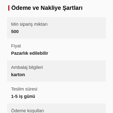
Ödeme ve Nakliye Şartları
Min sipariş miktarı
500
Fiyat
Pazarlık edilebilir
Ambalaj bilgileri
karton
Teslim süresi
1-5 iş günü
Ödeme koşulları