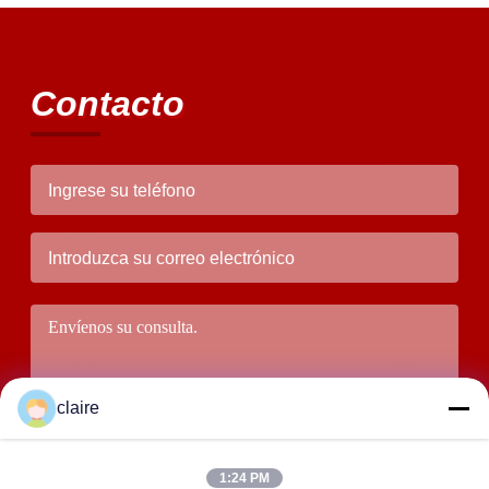
Contacto
claire
1:24 PM