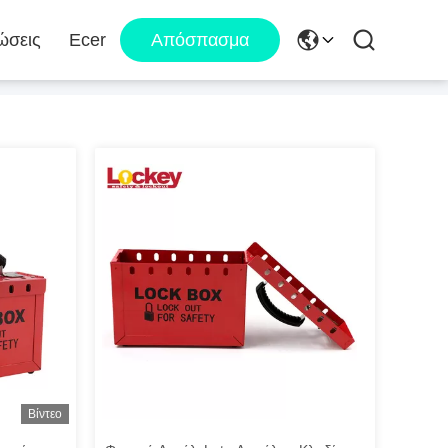
ώσεις
Ecer
Απόσπασμα
Βίντεο