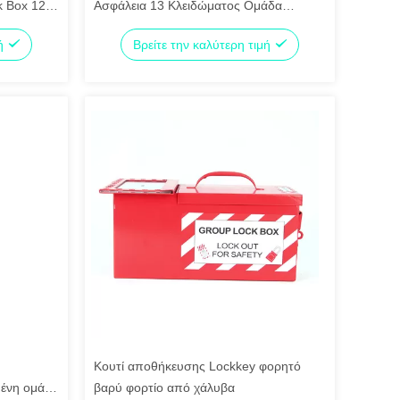
k Box 12
Ασφάλεια 13 Κλειδώματος Ομάδα
Κλειδώματος Box δωρεάν αξεσουάρ
μή
Βρείτε την καλύτερη τιμή
Κουτί αποθήκευσης Lockkey φορητό
μένη ομάδα
βαρύ φορτίο από χάλυβα