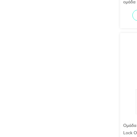
ομάδα 
τοίχος
Ομάδα 
Lock Ο