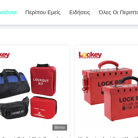
οϊόντα
Περίπου Εμείς
Ειδήσεις
Όλες Οι Περιπτ
Βίντεο