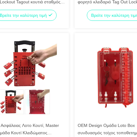
Lockout Tagout κουτιά σταθμός
φορητό κλειδαριό Tag Out Loc
 τοποθέτηση
χωρητικότητα μπουκάλου
Βρείτε την καλύτερη τιμή
Βρείτε την καλύτερη τι
Ασφάλειας Λοτο Κουτί, Master
OEM Design Ομάδα Loto Box
μάδα Κουτί Κλειδώματος
συνδυασμός τοίχος τοποθετη