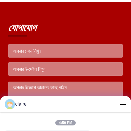
যোগাযোগ
claire
4:59 PM