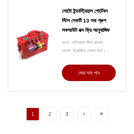
লোটো ইন্ডাস্ট্রিয়াল পোর্টেবল
স্টিল সেফটি 13 লক গ্রুপ
লকআউট বক্স ফ্রি আনুষাঙ্গিক
হাতল: স্টেইনলেস স্টিল নাইলন
লেবেল: ইংরেজিতে লেবেল বার্তা।
কাস্টমাইজ করা যেতে পারে
সেরা দাম পান
1
2
3