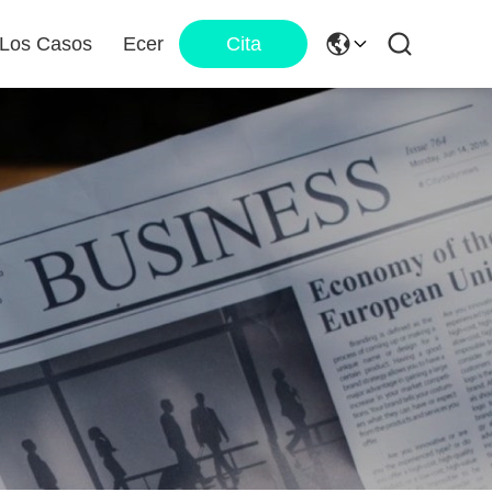
 Los Casos
Ecer
Cita