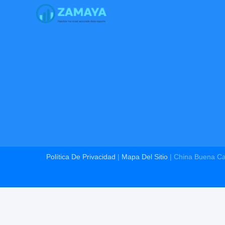
Política De Privacidad
|
Mapa Del Sitio
| China Buena Cal