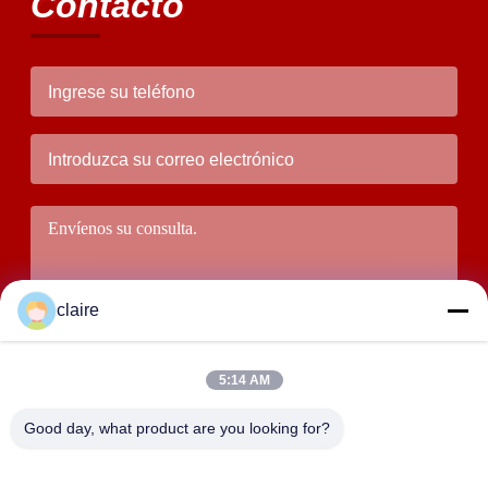
Contacto
claire
5:14 AM
Good day, what product are you looking for?
Someta