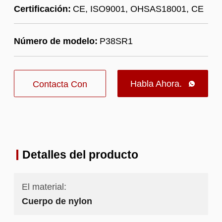
Certificación:
CE, ISO9001, OHSAS18001, CE
Número de modelo:
P38SR1
Habla Ahora.
Contacta Con

Nosotros
Detalles del producto
El material:
Cuerpo de nylon