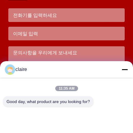
claire
11:35 AM
Good day, what product are you looking for?
서브미트
주소