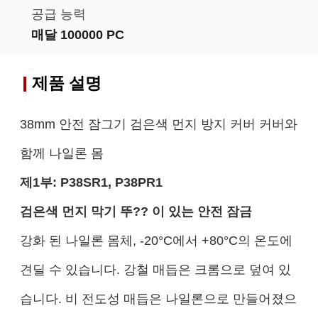
공급 능력
매달 100000 PC
제품 설명
38mm 안전 잠그기 검은색 먼지 방지 커버 커버와
함께 나일론 몸
제1부:
P38SR1, P38PR1
검은색 먼지 막기 뚜?? 이 있는 안전 잠금
강화 된 나일론 몸체, -20°C에서 +80°C의 온도에
견딜 수 있습니다. 강철 매듭은 크롬으로 덮여 있
습니다. 비 전도성 매듭은 나일론으로 만들어졌으