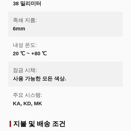
38 밀리미터
족쇄 지름:
6mm
내성 온도:
20 ℃ ~ +80 ℃
잠금 시체:
사용 가능한 모든 색상.
주요 시스템:
KA, KD, MK
지불 및 배송 조건