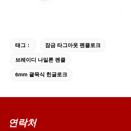
태그：
잠금 타그아웃 펜클로크
브레이디 나일론 펜클
6mm 괄목식 힌글로크
연락처