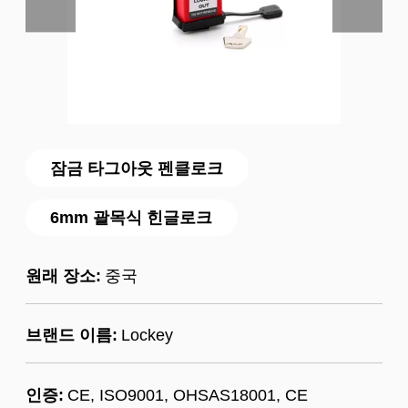
잠금 타그아웃 펜클로크
6mm 괄목식 힌글로크
원래 장소:
중국
브랜드 이름:
Lockey
인증:
CE, ISO9001, OHSAS18001, CE