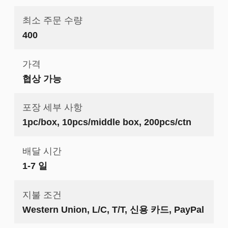
최소 주문 수량
400
가격
협상 가능
포장 세부 사항
1pc/box, 10pcs/middle box, 200pcs/ctn
배달 시간
1-7 일
지불 조건
Western Union, L/C, T/T, 신용 카드, PayPal