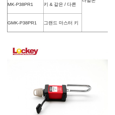
나일론
MK-P38PR1
키 & 같은 / 다른
GMK-P38PR1
그랜드 마스터 키