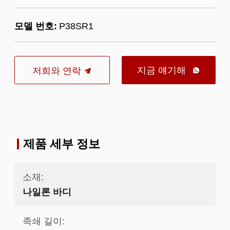
모델 번호:
P38SR1
지금 얘기해
저희와 연락

제품 세부 정보
소재:
나일론 바디
족쇄 길이: