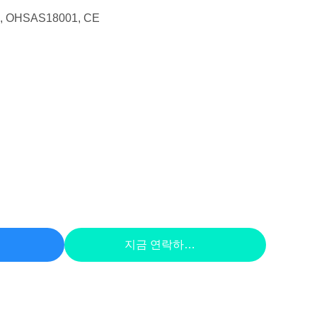
1, OHSAS18001, CE
하라
지금 연락하세요