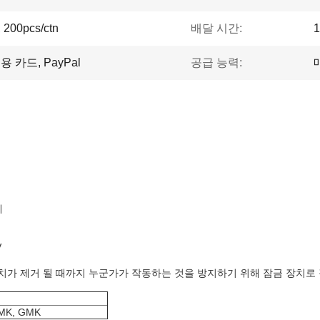
, 200pcs/ctn
배달 시간:
1
, 신용 카드, PayPal
공급 능력:
제
V
치가 제거 될 때까지 누군가가 작동하는 것을 방지하기 위해 잠금 장치로
 MK, GMK