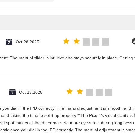
Oct 28.2025
ent. The manual slider is intuitive and stays securely in place. Getting 
Oct 23.2025
once you dial in the IPD correctly. The manual adjustment is smooth, and 
nd taking the time to set it up properly!""The Pico 4's visual clarity is
et spot makes all the difference. No more eye strain during long sessi
antastic once you dial in the IPD correctly. The manual adjustment is smo