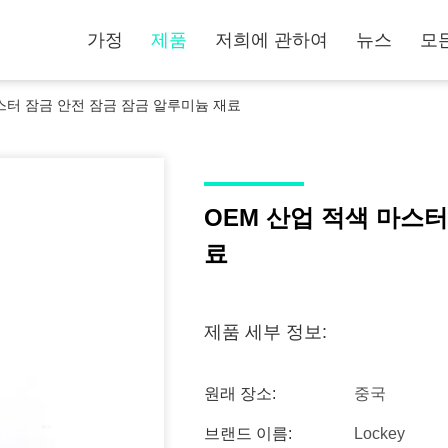
가정
제품
저희에 관하여
뉴스
모
스터 잠금 안전 잠금 잠금 알루미늄 재료
OEM 산업 적색 마스터
료
제품 세부 정보:
원래 장소:
중국
브랜드 이름:
Lockey