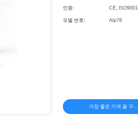
인증:
CE, ISO900
모델 번호:
Alp78
가장 좋은 가격 을 구