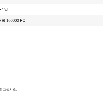
-7 일
매달 100000 PC
 잠그십시오.