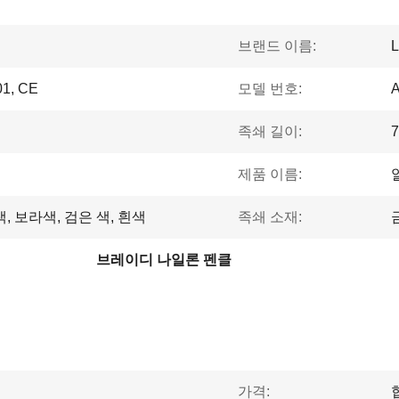
브랜드 이름:
L
1, CE
모델 번호:
A
족쇄 길이:
제품 이름:
, 보라색, 검은 색, 흰색
족쇄 소재:
브레이디 나일론 펜클
가격: