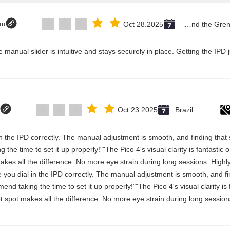
om
Oct 28.2025
Saint Vincent and the Grenadines
Oct 23.2025
Brazil
al in the IPD correctly. The manual adjustment is smooth, and finding th
the time to set it up properly!""The Pico 4's visual clarity is fantastic
akes all the difference. No more eye strain during long sessions. Highl
nce you dial in the IPD correctly. The manual adjustment is smooth, and f
d taking the time to set it up properly!""The Pico 4's visual clarity is 
 spot makes all the difference. No more eye strain during long sessions