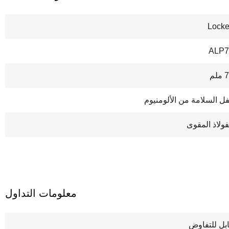
Lock
ALP7
ملم
ل السلامة من الألومنيوم
فولاذ المقوى
معلومات التداول
بل للتفاوض