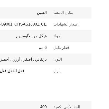
مكان المنشأ:
الصين
إصدار الشهادات:
ISO9001, OHSAS18001, CE
المواد:
هيكل من الألومنيوم
قطر تكبل:
6 مم
اللون:
برتقالي ، أصفر ، أزرق ، أخضر 
إبراز:
قفل القفل,قفل ن
الحد الأدنى لكمية:
400