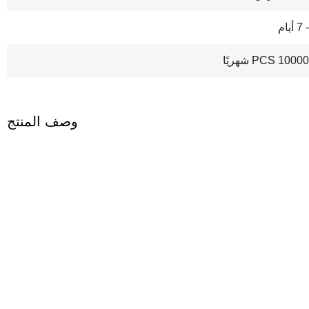
100 PCS شهريًا
وصف المنتج