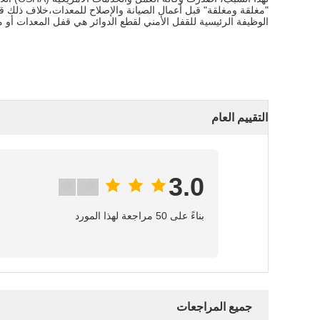
"مغلقة ومغلقة" قبل أعمال الصيانة والإصلاح للمعدات،خلاف ذلك ق
الوظيفة الرئيسية للقفل الأمني لقطع الدوائر هي قفل المعدات أ
التقييم العام
3.0
بناءً على 50 مراجعة لهذا المورد
جميع المراجعات