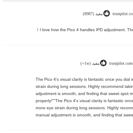
trustpilot.c
مفيد (8987)
trustpilot.com
مفيد (1w+)
"The Pico 4's visual clarity is fantastic once you di
strain during long sessions. Highly recommend taking 
adjustment is smooth, and finding that sweet spot m
properly!""The Pico 4's visual clarity is fantastic o
more eye strain during long sessions. Highly recommen
manual adjustment is smooth, and finding that sweet