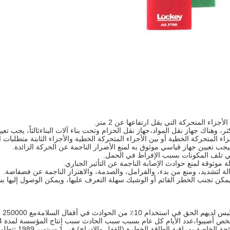
اء المتحركة التي يقل ارتفاعها عن 2 متر.
ء المتحركة الخطية أو بين الأجزاء المتحركة الخطية والأجزاء الثابتة متطلبات ا
يجب تعيين جهاز قياسي موثوق به لمنع الأضرار الناجمة عن الحركة الزائدة.
في تلف المكونات بسبب الإفراط في الحمل.
لة موثوقة لمنع حوادث الإصابة الناجمة عن التأثير الجباري.
الة لتشديد، ومنع من بدء، والفرامل، والصدمة، والاهتزاز الناجمة عن فضفاضة.
مكن تجنب الخطر القائم أو الوشيك.سهلة التعرف عليها، ويمكن الوصول إليها 
وفق
لهذا السبب، أصدر