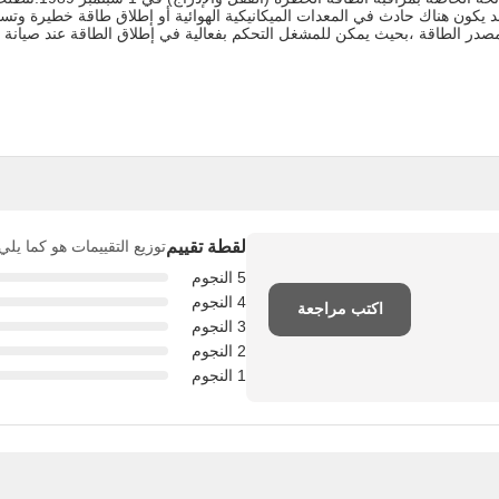
د يكون هناك حادث في المعدات الميكانيكية الهوائية أو إطلاق طاقة خطيرة وت
و مصدر الطاقة ،بحيث يمكن للمشغل التحكم بفعالية في إطلاق الطاقة عند صيا
لقطة تقييم
توزيع التقييمات هو كما يلي
5 النجوم
4 النجوم
اكتب مراجعة
3 النجوم
2 النجوم
1 النجوم