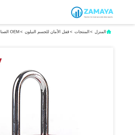
المنزل
>
المنتجات
>
قفل الأمان للجسم النيلون
>
OEM الصناعية اللون الأحمر القفل الرئيسي القفل الأمن القفل القفل المعدني المواد الألومنيوم