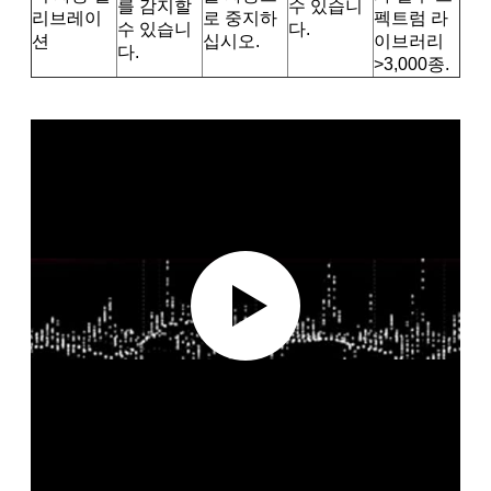
를 감지할
수 있습니
리브레이
로 중지하
펙트럼 라
수 있습니
다.
션
십시오.
이브러리
다.
>3,000종.