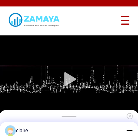
로키 스틸 단장 25mm 안전 롯데 잠금
claire