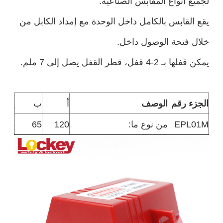
لجميع أنواع المقابس الصناعية.
يقع القابس بالكامل داخل الوحدة مع إمداد الكابل من
خلال فتحة الوصول داخل.
يمكن قفلها بـ 2-4 قفل، قطر القفل يصل إلى 7 ملم.
الجزء رقم
الوصف
أ
ب
ج
EPL01M
من نوع ما:
120
65
65