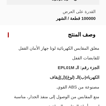
القدرة على العرض
100000 قطعة / الشهر
وصف المنتج
مغلق المقابس الكهربائية لوتا جهاز الأمان القفل
للقابضات القفل
الجزء رقم:
الـ EPL
1M
0
الكهرباء
(ب)
الـ (لوغ)
(ل)
إيقاف
مصنوعة من ABS القوي.
منع المقابس من الوصول إلى منفذ الجدار، مناسبة