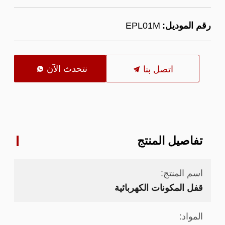
رقم الموديل:
EPL01M
نتحدث الآن
اتصل بنا

تفاصيل المنتج
اسم المنتج:
قفل المكونات الكهربائية
المواد: