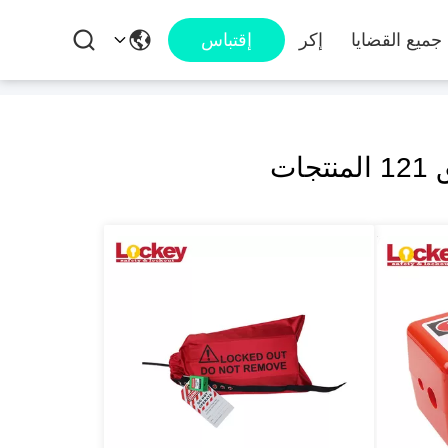
جميع القضايا
إكر
إقتباس
تجات