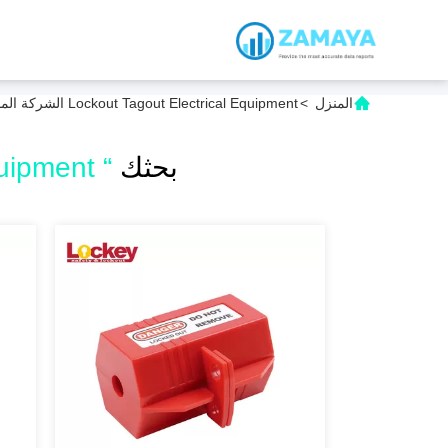
المنزل
>
Lockout Tagout Electrical Equipment الشركة المصنعة عبر الإنترنت
بحثك
“ Lockout Tagout Electrical Equipment ”