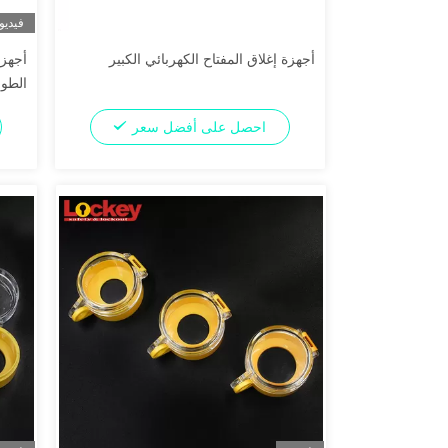
فيديو
أجهزة إغلاق المفتاح الكهربائي الكبير
أجهزة
الطوا
احصل على أفضل سعر