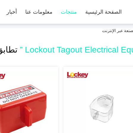
الصفحة الرئيسية
منتجات
معلومات عنا
أخبار
تطابق 121 المن