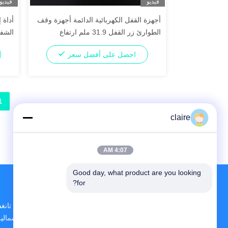
فيديو
فيديو
أجهزة القفل الكهربائية الدائمة أجهزة وقف
أداة 
الطوارئ زر القفل 31.9 ملم ارتفاع
الشفا
احصل على أفضل سعر
1
claire
4:07 AM
Good day, what product are you looking 
for?
المبنى D، منطقة
الشمالية