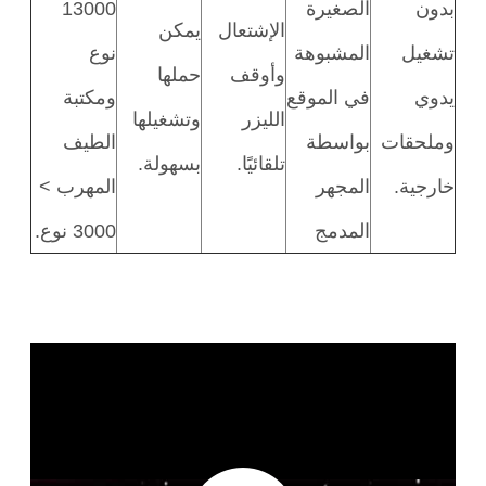
بدون
الصغيرة
13000
الإشتعال
يمكن
تشغيل
المشبوهة
نوع
وأوقف
حملها
يدوي
في الموقع
ومكتبة
الليزر
وتشغيلها
وملحقات
بواسطة
الطيف
تلقائيًا.
بسهولة.
خارجية.
المجهر
المهرب >
المدمج
3000 نوع.