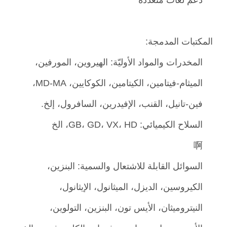
المكتبات المدمجة:
المخدرات والمواد الأوليّة: الهيروين، المورفين،
الميثام-فيتامين، الكيتامين، الكوكايين، MD-MA،
فين-تانيل، القنب، الإفيدرين، السافرول، إلخ.
السلاح الكيميائي: GB، GD، VX، HD، الخ
啊
السوائل القابلة للاشتعال والسمية: البنزين،
الكيروسين، الديزل، الميثانول، الإيثانول،
النيتروميثان، الأيس تون، البنزين، التولوين،