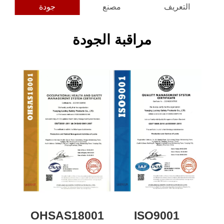
التعريف
مصنع
جودة
مراقبة الجودة
OHSAS18001
ISO9001