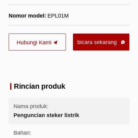
Nomor model:
EPL01M
bicara sekarang
Hubungi Kami

Rincian produk
Nama produk:
Penguncian steker listrik
Bahan: