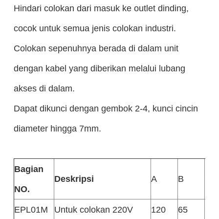
Hindari colokan dari masuk ke outlet dinding,
cocok untuk semua jenis colokan industri.
Colokan sepenuhnya berada di dalam unit
dengan kabel yang diberikan melalui lubang
akses di dalam.
Dapat dikunci dengan gembok 2-4, kunci cincin
diameter hingga 7mm.
Bagian
Deskripsi
A
B
C
NO.
EPL01M
Untuk colokan 220V
120
65
65