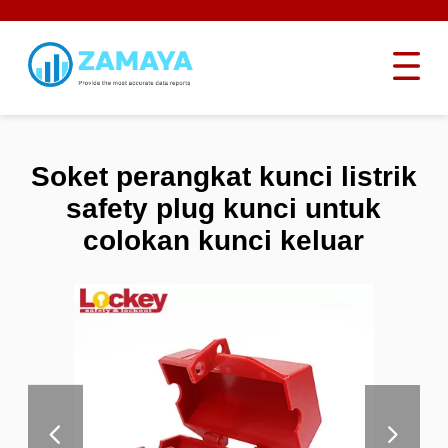
Soket perangkat kunci listrik
safety plug kunci untuk
colokan kunci keluar