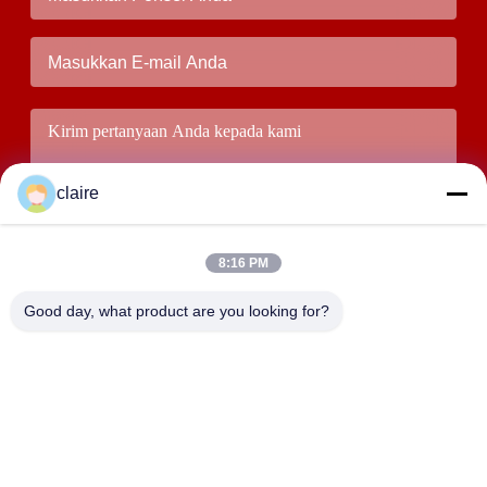
claire
8:16 PM
Good day, what product are you looking for?
Kirim
ALAMAT
Bangunan D, Zona Industri Tangxian, Kota Baixiang Utara,
Yueqing, Zhejiang, Cina.