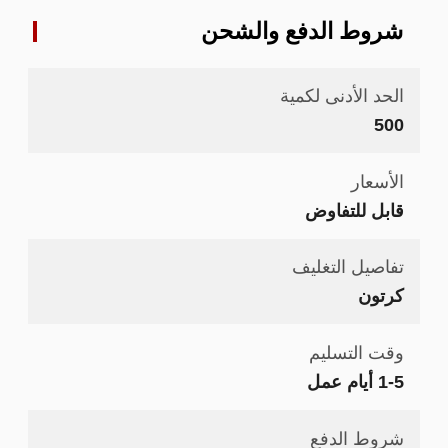
شروط الدفع والشحن
الحد الأدنى لكمية
500
الأسعار
قابل للتفاوض
تفاصيل التغليف
كرتون
وقت التسليم
1-5 أيام عمل
شروط الدفع