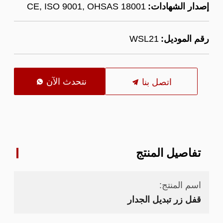
إصدار الشهادات:
CE, ISO 9001, OHSAS 18001
رقم الموديل:
WSL21
نتحدث الآن
اتصل بنا

تفاصيل المنتج
اسم المنتج:
قفل زر تبديل الجدار