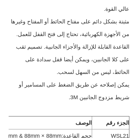
عالي القوة.
مثبتة بشكل دائم على مفتاح الحائط أو المفتاح وغيرها
من الأجهزة الكهربائية، تحتاج إلى فتح القفل للعمل.
القاعدة القابلة للإزالة والأجزاء الجانبية. تصميم ثقب
على كلا الجانبين، ويمكن أيضا قفل سدادة على
الحائط، ليس من السهل لسحب.
يمكن إصلاحه عن طريق الضغط على المسامير أو
شريط مزدوج الجانبين 3M.
الجزء رقم
الوصف
WSL21
حجم القاعدة:75mm × 75mm & 88mm × 88mm