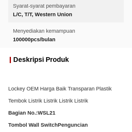
Syarat-syarat pembayaran
L/C, T/T, Western Union
Menyediakan kemampuan
100000pcs/bulan
Deskripsi Produk
Lockey OEM Harga Baik Transparan Plastik
Tembok Listrik Listrik Listrik Listrik
Bagian No.:
WSL21
Tombol Wall Switch
Penguncian