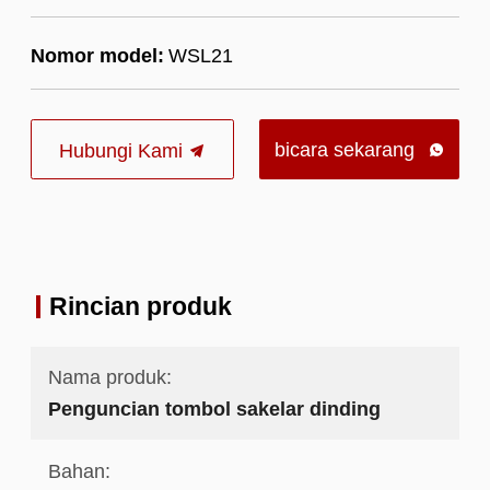
Nomor model:
WSL21
bicara sekarang
Hubungi Kami

Rincian produk
Nama produk:
Penguncian tombol sakelar dinding
Bahan: