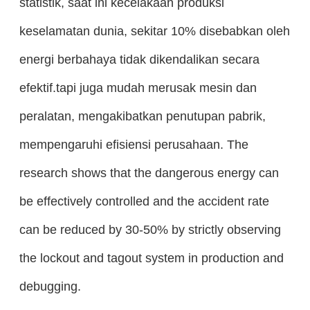
statistik, saat ini kecelakaan produksi
keselamatan dunia, sekitar 10% disebabkan oleh
energi berbahaya tidak dikendalikan secara
efektif.tapi juga mudah merusak mesin dan
peralatan, mengakibatkan penutupan pabrik,
mempengaruhi efisiensi perusahaan. The
research shows that the dangerous energy can
be effectively controlled and the accident rate
can be reduced by 30-50% by strictly observing
the lockout and tagout system in production and
debugging.