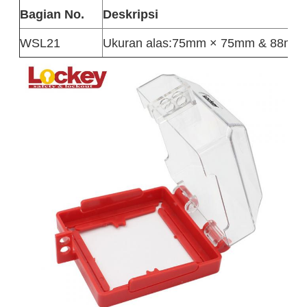
Bagian No.
Deskripsi
WSL21
Ukuran alas:75mm × 75mm & 88mm