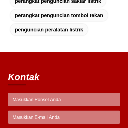
perangkat penguncian saklar listrik
perangkat penguncian tombol tekan
penguncian peralatan listrik
Kontak