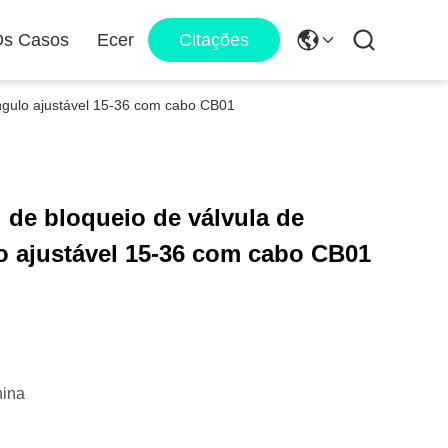
Os Casos
Ecer
Citações
 ângulo ajustável 15-36 com cabo CB01
l de bloqueio de válvula de
o ajustável 15-36 com cabo CB01
ina