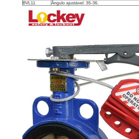
BVL11
Ângulo ajustável: 35-36.