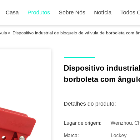
Casa
Produtos
Sobre Nós
Notícia
Todos 
vula
>
Dispositivo industrial de bloqueio de válvula de borboleta com
Dispositivo industria
borboleta com ângul
Detalhes do produto:
Lugar de origem:
Wenzhou, Ch
Marca:
Lockey