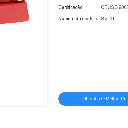
Certificação:
CE, ISO 900
Número do modelo:
BVL11
Obtenha O Melhor Pr