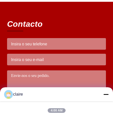
Contacto
claire
4:00 AM