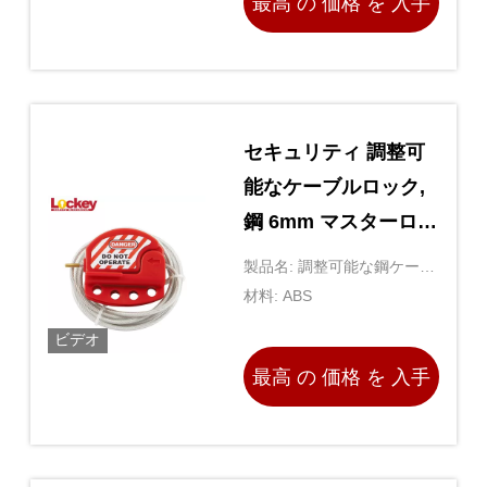
最高 の 価格 を 入手
する
セキュリティ 調整可
能なケーブルロック,
鋼 6mm マスターロッ
クケーブルロック
製品名: 調整可能な鋼ケーブ
ルロック
材料: ABS
ビデオ
最高 の 価格 を 入手
する