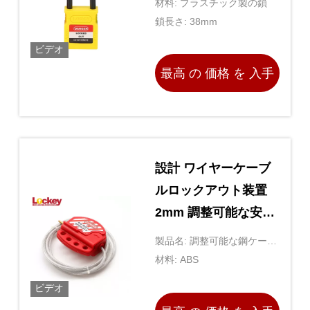
材料: プラスチック製の鎖
鎖長さ: 38mm
ビデオ
最高 の 価格 を 入手
する
設計 ワイヤーケーブ
ルロックアウト装置
2mm 調整可能な安全
性 高性能
製品名: 調整可能な鋼ケーブ
ルロック
材料: ABS
ビデオ