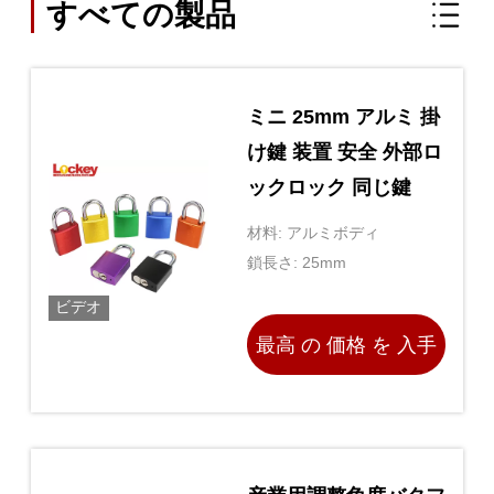
すべての製品
ミニ 25mm アルミ 掛
け鍵 装置 安全 外部ロ
ックロック 同じ鍵
材料: アルミボディ
鎖長さ: 25mm
ビデオ
最高 の 価格 を 入手
する