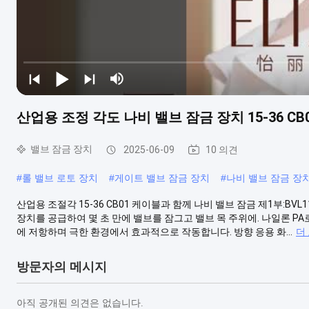
산업용 조정 각도 나비 밸브 잠금 장치 15-36 CB
밸브 잠금 장치
2025-06-09
10 의견
#
롤 밸브 로토 장치
#
게이트 밸브 잠금 장치
#
나비 밸브 잠금 장
산업용 조절각 15-36 CB01 케이블과 함께 나비 밸브 잠금 제1부:BV
장치를 공급하여 몇 초 만에 밸브를 잠그고 밸브 목 주위에. 나일론 P
에 저항하며 극한 환경에서 효과적으로 작동합니다. 방향 응용 화...
더
방문자의 메시지
아직 공개된 의견은 없습니다.