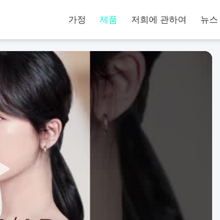
가정
제품
저희에 관하여
뉴스