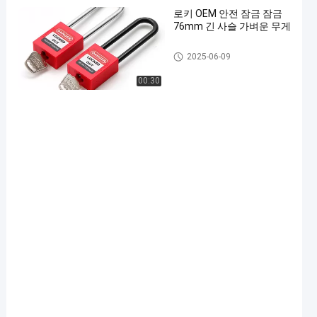
로키 OEM 안전 잠금 잠금
76mm 긴 사슬 가벼운 무게
나일론 시체 안전 잠금
2025-06-09
00:30