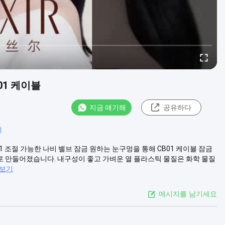
01 케이블
지금 얘기해
공유하다
치
L11 조절 가능한 나비 밸브 잠금 원하는 눈구멍을 통해 CB01 케이블 잠금
A로 만들어졌습니다. 내구성이 좋고 가벼운 열 플라스틱 물질은 화학 물질
 보기
메시지를 남기세요