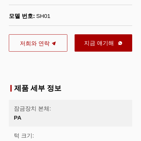
모델 번호:
SH01
지금 얘기해
저희와 연락

제품 세부 정보
잠금장치 본체:
PA
턱 크기: