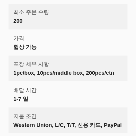
최소 주문 수량
200
가격
협상 가능
포장 세부 사항
1pc/box, 10pcs/middle box, 200pcs/ctn
배달 시간
1-7 일
지불 조건
Western Union, L/C, T/T, 신용 카드, PayPal