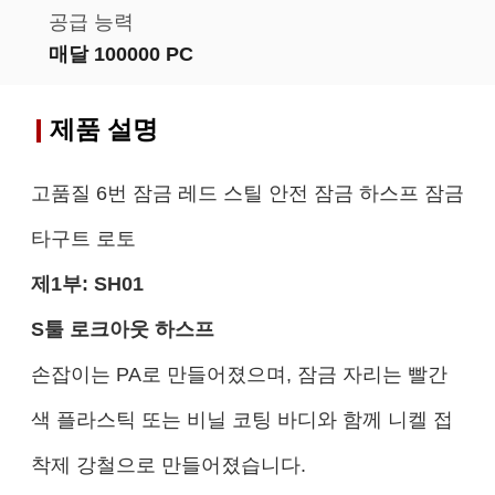
공급 능력
매달 100000 PC
제품 설명
고품질 6번 잠금 레드 스틸 안전 잠금 하스프 잠금
타구트 로토
제1부:
SH01
S
툴 로크아웃 하스프
손잡이는 PA로 만들어졌으며, 잠금 자리는 빨간
색 플라스틱 또는 비닐 코팅 바디와 함께 니켈 접
착제 강철으로 만들어졌습니다.