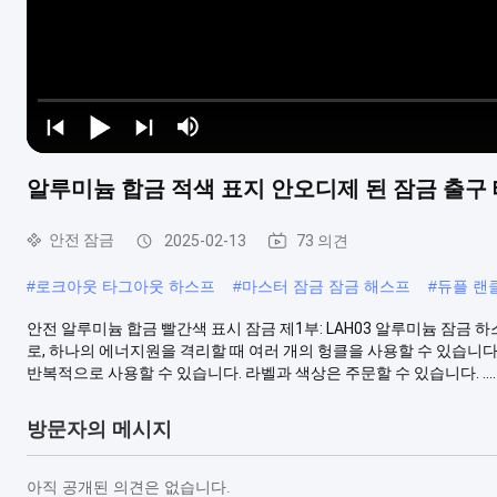
알루미늄 합금 적색 표지 안오디제 된 잠금 출구 태
안전 잠금
2025-02-13
73 의견
#
로크아웃 타그아웃 하스프
#
마스터 잠금 잠금 해스프
#
듀플 랜
안전 알루미늄 합금 빨간색 표시 잠금 제1부: LAH03 알루미늄 잠금
로, 하나의 에너지원을 격리할 때 여러 개의 헝클을 사용할 수 있습니다. 
반복적으로 사용할 수 있습니다. 라벨과 색상은 주문할 수 있습니다. ....
방문자의 메시지
아직 공개된 의견은 없습니다.