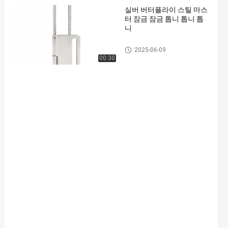
실버 버터플라이 스틸 마스
터 잠금 잠금 톱니 톱니 톱
니
안전 잠금
2025-06-09
00:30