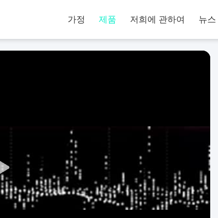
가정
제품
저희에 관하여
뉴스