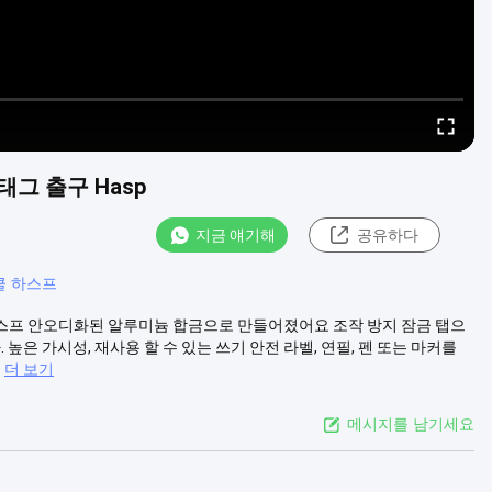
그 출구 Hasp
지금 얘기해
공유하다
클 하스프
 하스프 안오디화된 알루미늄 합금으로 만들어졌어요 조작 방지 잠금 탭으
높은 가시성, 재사용 할 수 있는 쓰기 안전 라벨, 연필, 펜 또는 마커를
더 보기
메시지를 남기세요