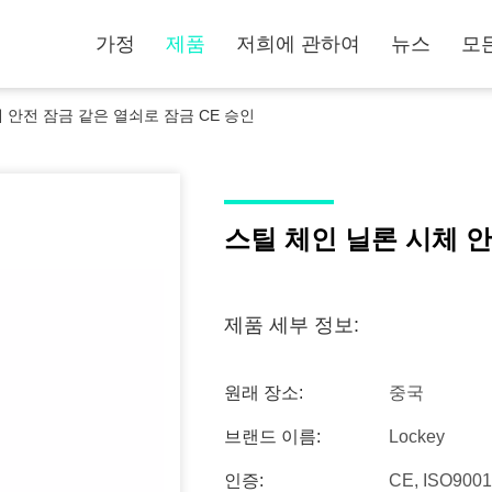
가정
제품
저희에 관하여
뉴스
모
 안전 잠금 같은 열쇠로 잠금 CE 승인
스틸 체인 닐론 시체 안
제품 세부 정보:
원래 장소:
중국
브랜드 이름:
Lockey
인증:
CE, ISO900