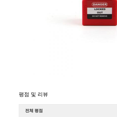
평점 및 리뷰
전체 평점