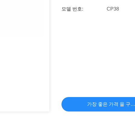
모델 번호:
CP38
가장 좋은 가격 을 구