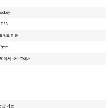
ockey
CP38
38 밀리미터
37mm
-20에서 +80 ℃에서
협상 가능