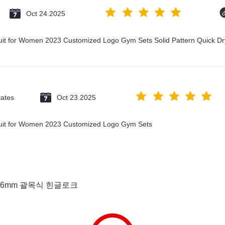
Oct 24.2025
suit for Women 2023 Customized Logo Gym Sets Solid Pattern Quick 
tates
Oct 23.2025
suit for Women 2023 Customized Logo Gym Sets
6mm 괄목식 힌글로크