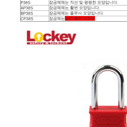
잠금체체는 직선 및 평평한 모양입니다.
P38S
잠금체체는 활변 모양입니다.
AP38S
잠금체체는 줄무늬 모양입니다.
BP38S
잠금체는
로키 특허 디자인
CP38S