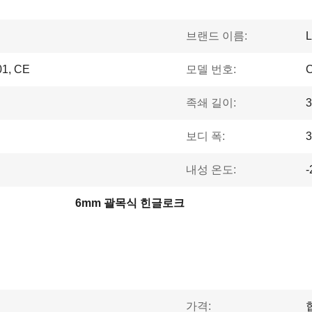
브랜드 이름:
L
1, CE
모델 번호:
족쇄 길이:
보디 폭:
내성 온도:
6mm 괄목식 힌글로크
가격: