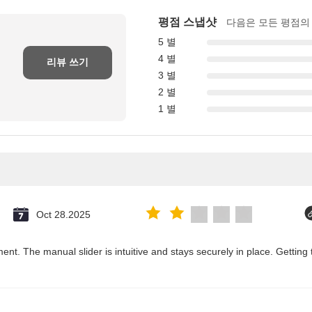
평점 스냅샷
다음은 모든 평점의
5 별
4 별
리뷰 쓰기
3 별
2 별
1 별
Oct 28.2025
ent. The manual slider is intuitive and stays securely in place. Getting 