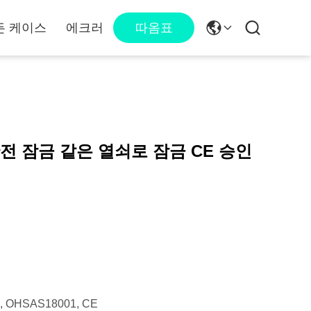
든 케이스
에크러
따옴표
전 잠금 같은 열쇠로 잠금 CE 승인
1, OHSAS18001, CE