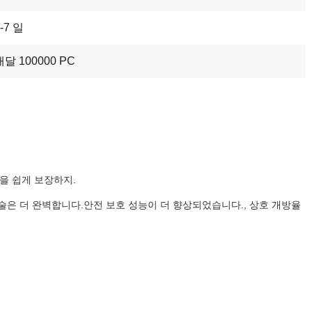
-7 일
매달 100000 PC
짐을 쉽게 보장하지.
. 기술은 더 완벽합니다.안전 보호 성능이 더 향상되었습니다., 상호 개방율