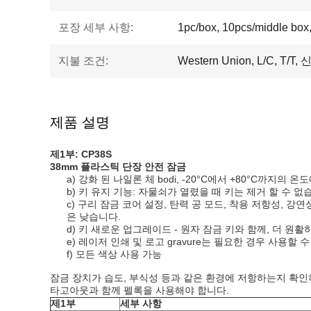
포장 세부 사항:
1pc/box, 10pcs/middle box
지불 조건:
Western Union, L/C, T/T
제품 설명
제1부:
C
P38S
38mm 플라스틱 단장 안전 잠금
a) 강화 된 나일론 체 bodi, -20°C에서 +80°C까
b) 키 유지 기능: 자물쇠가 열렸을 때 키는 제거 할 수 없
c) 구리 잠금 코어 설정, 탄력 공 모드, 착용 저항성, 
은 낮습니다.
d) 키 새로운 업그레이드 - 원자 잠금 키와 함께, 더 원활
e) 레이저 인쇄 및 로고 gravure는 필요한 경우 사용할 
f) 모든 색상 사용 가능
잠금 장치가 습도, 부식성 등과 같은 환경에 저항하는지 확인
타고아웃과 함께 펠록을 사용해야 합니다.
제1부
세부 사항