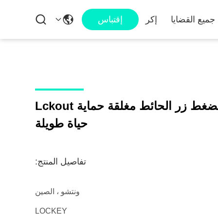
جميع القضايا
إكر
إقتباس
مفتاح شفافي طوارئ الضغط زر الحائط مغلقة حماية Lckout
حياة طويلة
تفاصيل المنتج:
ونتشو ، الصين
LOCKEY