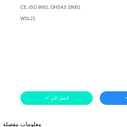
CE, ISO 9001, OHSAS 18001
WSL21
اتصل الآن
معلومات مفصلة