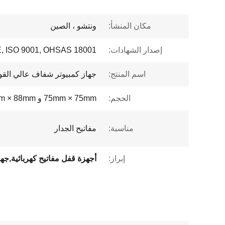
مكان المنشأ:
ونتشو ، الصين
إصدار الشهادات:
, ISO 9001, OHSAS 18001
اسم المنتج:
جهاز كمبيوتر شفاف عالي القو
الحجم:
75mm × 75mm و 88mm × 88mm
مناسبة:
مفاتيح الجدار
إبراز: