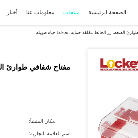
الصفحة الرئيسية
منتجات
معلومات عنا
أخبار
الضغط زر الحائط مغلقة حماية Lckout حياة طويلة
مكان المنشأ:
اسم العلامة التجارية: