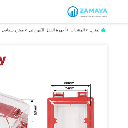
المنزل
>
المنتجات
>
أجهزة القفل الكهربائي
>
مفتاح شفافي طوارئ 