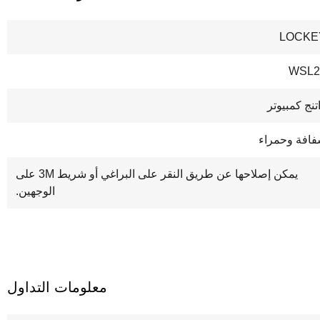
LOCKE
WSL2
تنج كمبيوتر
افة وحمراء
يمكن إصلاحها عن طريق النقر على البراغي أو شريط 3M على
الوجهين.
معلومات التداول