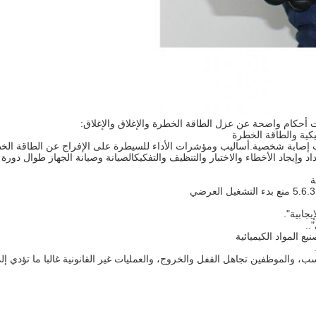
ت أحكام واضحة عن عزل الطاقة الخطرة والإغلاق والإغلاق:
بب إصابة شخصية.أساليب ومؤشرات الأداء للسيطرة على الإفراج عن الطاقة الخ
اد وإيجاد الأخطاء والاختبار والتنظيف والتفكيكالصيانة وصيانة الجهاز طوال دورة ا
 المواد الكيميائية
اسب، والموظفين تجاهل القفل والخروج، والعمليات غير القانونية غالبا ما تؤدي إ