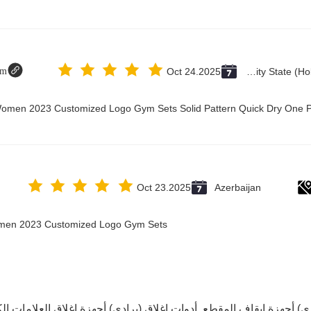
om
Oct 24.2025
Vatican City State (Holy See)
 Women 2023 Customized Logo Gym Sets Solid Pattern Quick Dry One 
Oct 23.2025
Azerbaijan
Women 2023 Customized Logo Gym Sets
ادي),أجهزة إيقاف المقطع
,
أدوات إغلاق (برادي),أجهزة إغلاق العلامات الك