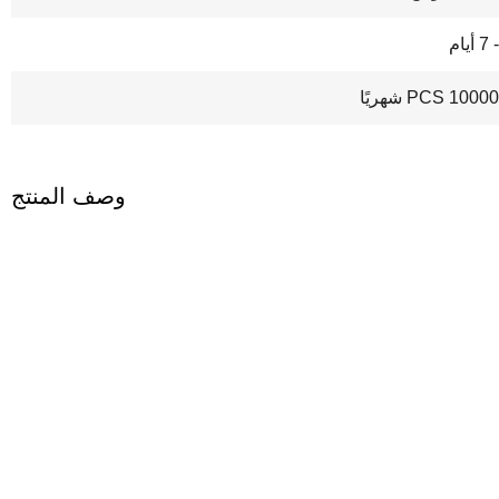
100 PCS شهريًا
وصف المنتج