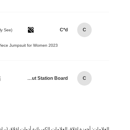
C*d
C
Piece Jumpsuit for Women 2023@
Combination Abs Open Padlock Hasp Lockout Station Board
C
العلامات:
أجهزة إغلاق العلامات الكهربائية,أدوات إغلاق (بر