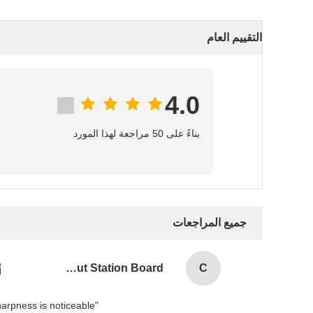
التقييم العام
4.0
بناءً على 50 مراجعة لهذا المورد
جميع المراجعات
Combination Abs Open Padlock Hasp Lockout Station Board
C
"Setting the IPD on my Pico 4 was a game-changer! The three physical presets cover most ranges, and the difference in sharpness is noticeable.