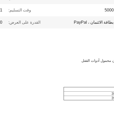
وقت التسليم:
1- 7 أيام
القدرة على العرض:
000
ان محمول أدوات القفل
3
3