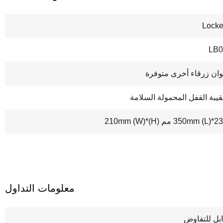
Lock
LB0
وان زرقاء أخرى متوفرة
يبة القفل المحمولة السلامة
350mm (L)* مم (H)*210mm (W)
معلومات التداول
بل للتفاوض