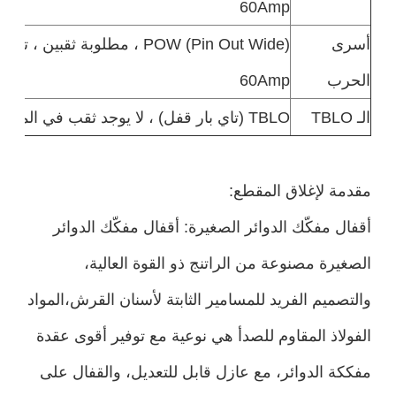
60Amp
أسرى
POW (Pin Out Wide) ، مطلوبة ثقبي
الحرب
60Amp
الـ TBLO
TBLO (تاي بار قفل) ، لا يوجد ثقب في المكسورات المطلوبة
مقدمة لإغلاق المقطع:
أقفال مفكّك الدوائر الصغيرة: أقفال مفكّك الدوائر
الصغيرة مصنوعة من الراتنج ذو القوة العالية،
والتصميم الفريد للمسامير الثابتة لأسنان القرش،المواد
الفولاذ المقاوم للصدأ هي نوعية مع توفير أقوى عقدة
مفككة الدوائر، مع عازل قابل للتعديل، والقفال على