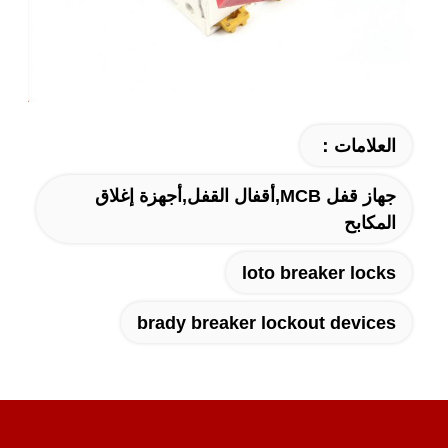
العلامات：
جهاز قفل MCB,أقفال القفل,أجهزة إغلاق
المكابح
loto breaker locks
brady breaker lockout devices