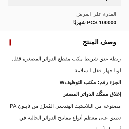
القدرة على العرض
100000 PCS شهريًا
وصف المنتج
ربطة عنق شريط مكب مقطع الدوائر المصغرة قفل
لوتا جهاز قفل السلامة
الجزء رقم:
مكتب التوظيف
W
إغلاق مفكّك الدوائر المصغر
مصنوعة من البلاستيك الهندسي المُعزّز من نايلون PA
تطبق على معظم أنواع مفاتيح الدوائر الحالية في