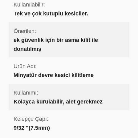
Kullanılabilir:
Tek ve çok kutuplu kesiciler.
Önerilen:
ek güvenlik için bir asma kilit ile
donatılmış
Ürün Adı:
Minyatür devre kesici kilitleme
Kullanımı:
Kolayca kurulabilir, alet gerekmez
Kelepçe Çapı:
9/32 "(7.5mm)