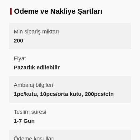
Ödeme ve Nakliye Şartları
Min sipariş miktarı
200
Fiyat
Pazarlık edilebilir
Ambalaj bilgileri
1pc/kutu, 10pcs/orta kutu, 200pcs/ctn
Teslim süresi
1-7 Gün
Ödeme koşulları