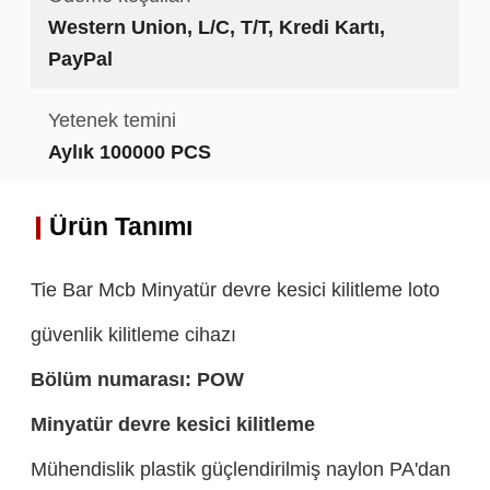
Western Union, L/C, T/T, Kredi Kartı,
PayPal
Yetenek temini
Aylık 100000 PCS
Ürün Tanımı
Tie Bar Mcb Minyatür devre kesici kilitleme loto
güvenlik kilitleme cihazı
Bölüm numarası:
PO
W
Minyatür devre kesici kilitleme
Mühendislik plastik güçlendirilmiş naylon PA'dan