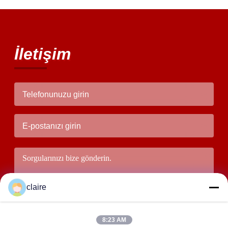
İletişim
claire
8:23 AM