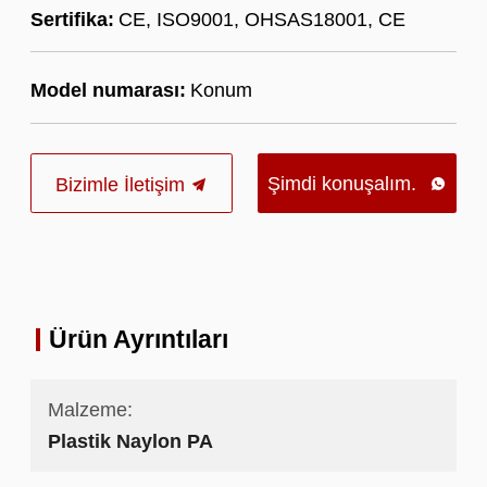
Sertifika:
CE, ISO9001, OHSAS18001, CE
Model numarası:
Konum
Şimdi konuşalım.
Bizimle İletişim

Ürün Ayrıntıları
Malzeme:
Plastik Naylon PA