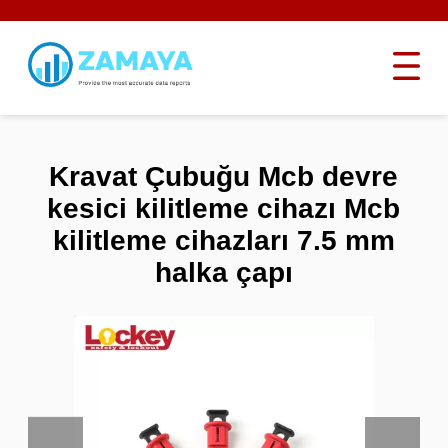
Kravat Çubuğu Mcb devre
kesici kilitleme cihazı Mcb
kilitleme cihazları 7.5 mm
halka çapı