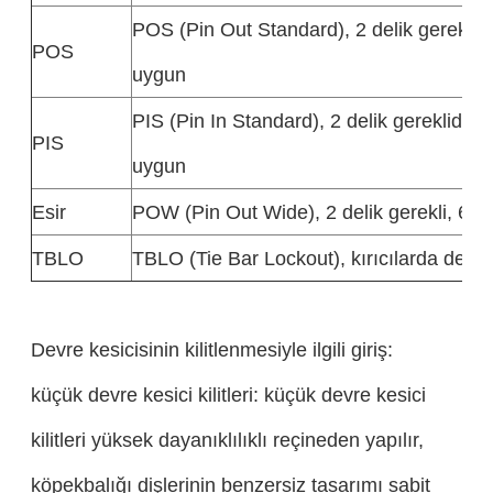
POS (Pin Out Standard), 2 delik gereklid
POS
uygun
PIS (Pin In Standard), 2 delik gereklidir
PIS
uygun
Esir
POW (Pin Out Wide), 2 delik gerekli, 60
TBLO
TBLO (Tie Bar Lockout), kırıcılarda deli
Devre kesicisinin kilitlenmesiyle ilgili giriş:
küçük devre kesici kilitleri: küçük devre kesici
kilitleri yüksek dayanıklılıklı reçineden yapılır,
köpekbalığı dişlerinin benzersiz tasarımı sabit