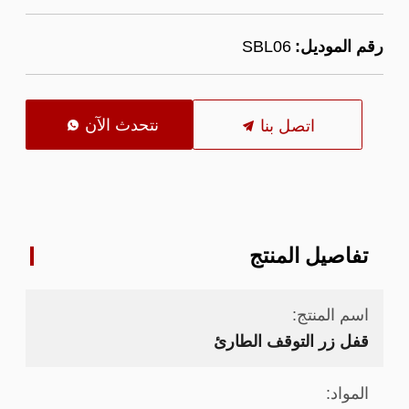
رقم الموديل:
SBL06
نتحدث الآن
اتصل بنا

تفاصيل المنتج
اسم المنتج:
قفل زر التوقف الطارئ
المواد: