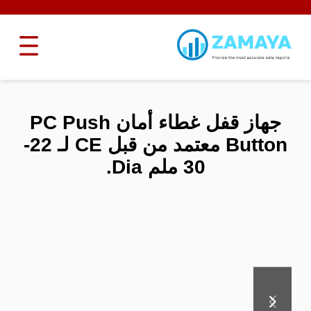
جهاز قفل غطاء أمان PC Push
Button معتمد من قبل CE لـ 22-
30 ملم Dia.