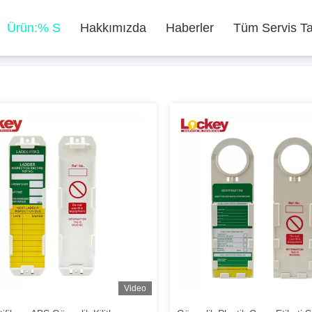
Ürün:% S
Hakkımızda
Haberler
Tüm Servis Ta
Video