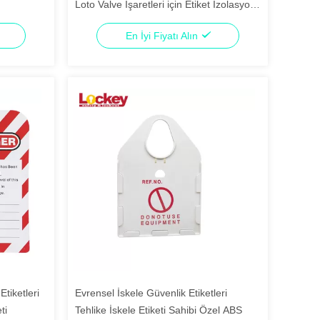
Loto Valve İşaretleri için Etiket İzolasyon
Kilitleme
En İyi Fiyatı Alın
tiketleri
Evrensel İskele Güvenlik Etiketleri
ti
Tehlike İskele Etiketi Sahibi Özel ABS