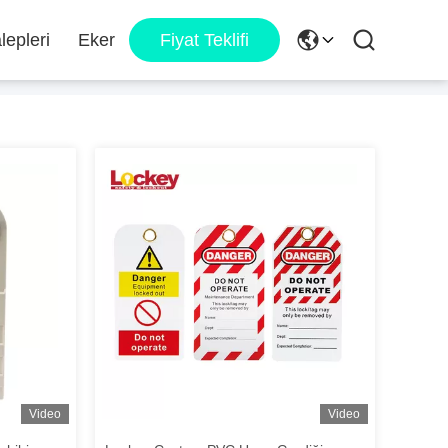
lepleri
Eker
Fiyat Teklifi
Video
Video