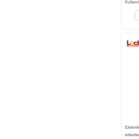
Kullanı
Elektri
etiketle