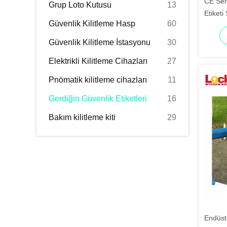
CE Sert
Grup Loto Kutusu
13
Etiketi
Güvenlik Kilitleme Hasp
60
İşaretle
Güvenlik Kilitleme İstasyonu
30
Elektrikli Kilitleme Cihazları
27
Pnömatik kilitleme cihazları
11
Gerdiğin Güvenlik Etiketleri
16
Bakım kilitleme kiti
29
Endüst