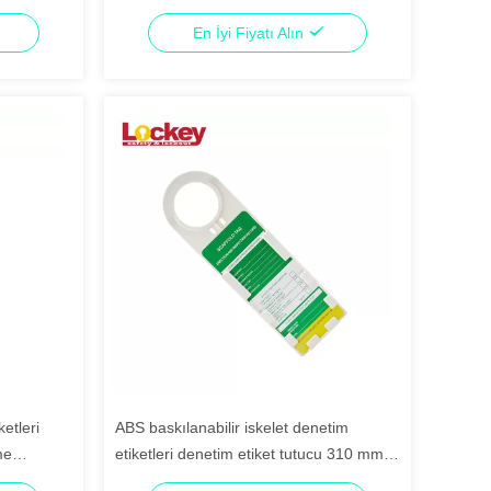
En İyi Fiyatı Alın
etleri
ABS baskılanabilir iskelet denetim
me
etiketleri denetim etiket tutucu 310 mm ×
92 mm