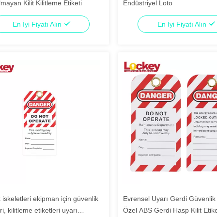
lmayan Kilit Kilitleme Etiketi
Endüstriyel Loto
En İyi Fiyatı Alın
En İyi Fiyatı Alın
k iskeletleri ekipman için güvenlik
Evrensel Uyarı Gerdi Güvenlik E
ri, kilitleme etiketleri uyarı
Özel ABS Gerdi Hasp Kilit Etike