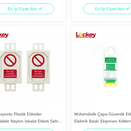
ri
En İyi Fiyatı Alın
En İyi Fiyatı Alın
yonlu Plastik Etiketler
Mühendislik Çapa Güvenlik Etik
labilir Naylon Iskalat Etiketi Sahibi
Elektrik Baskı Ekipmanı Kilitle
Etiketleri