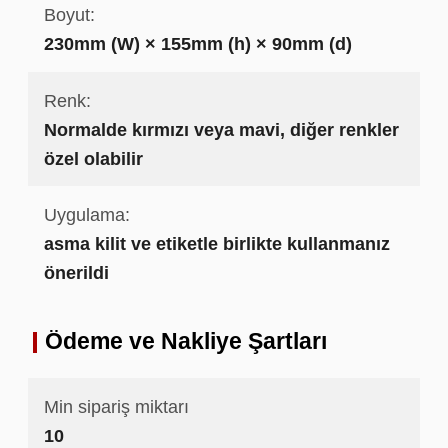
Boyut:
230mm (W) × 155mm (h) × 90mm (d)
Renk:
Normalde kırmızı veya mavi, diğer renkler
özel olabilir
Uygulama:
asma kilit ve etiketle birlikte kullanmanız
önerildi
Ödeme ve Nakliye Şartları
Min sipariş miktarı
10