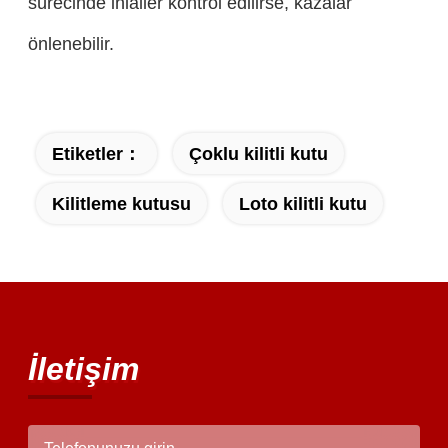
sürecinde ihlaller kontrol edilirse, kazalar
önlenebilir.
Etiketler：
Çoklu kilitli kutu
Kilitleme kutusu
Loto kilitli kutu
İletişim