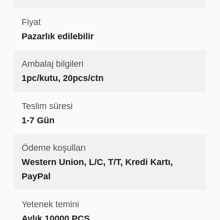
Fiyat
Pazarlık edilebilir
Ambalaj bilgileri
1pc/kutu, 20pcs/ctn
Teslim süresi
1-7 Gün
Ödeme koşulları
Western Union, L/C, T/T, Kredi Kartı,
PayPal
Yetenek temini
Aylık 10000 PCS