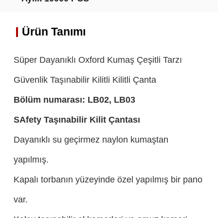
Ürün Tanımı
Süper Dayanıklı Oxford Kumaş Çeşitli Tarzı
Güvenlik Taşınabilir Kilitli Kilitli Çanta
Bölüm numarası:
LB02, LB03
S
Afety Taşınabilir Kilit Çantası
Dayanıklı su geçirmez naylon kumaştan
yapılmış.
Kapalı torbanın yüzeyinde özel yapılmış bir pano
var.