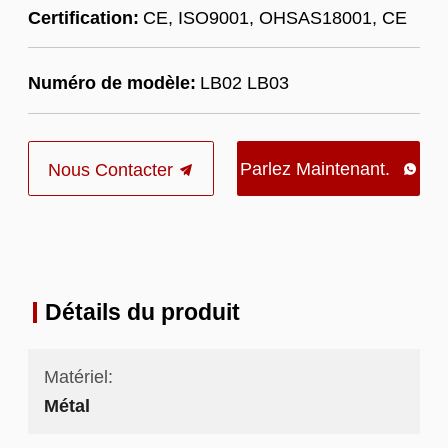
Certification:
CE, ISO9001, OHSAS18001, CE
Numéro de modèle:
LB02 LB03
Parlez Maintenant.
Nous Contacter

Détails du produit
Matériel:
Métal