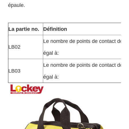
épaule.
La partie no.
Définition
Le nombre de points de contact doit ê
LB02
égal à:
Le nombre de points de contact doit ê
LB03
égal à: