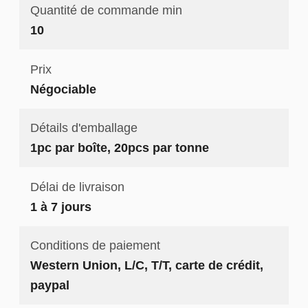
Quantité de commande min
10
Prix
Négociable
Détails d'emballage
1pc par boîte, 20pcs par tonne
Délai de livraison
1 à 7 jours
Conditions de paiement
Western Union, L/C, T/T, carte de crédit,
paypal