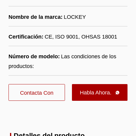
Nombre de la marca:
LOCKEY
Certificación:
CE, ISO 9001, OHSAS 18001
Número de modelo:
Las condiciones de los
productos:
Habla Ahora.
Contacta Con

Nosotros
Detalles del producto