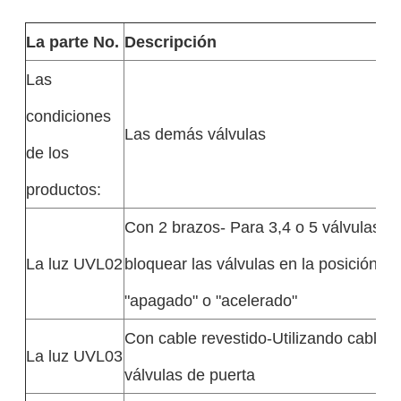
La parte No.
Descripción
Las
condiciones
Las demás válvulas
de los
productos:
Con 2 brazos- Para 3,4 o 5 válvulas de
La luz UVL02
bloquear las válvulas en la posición "e
"apagado" o "acelerado"
Con cable revestido-Utilizando cable de
La luz UVL03
válvulas de puerta