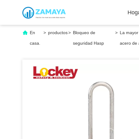
Hog
En
>
productos
>
Bloqueo de
>
La mayor 
casa.
seguridad Hasp
acero de 