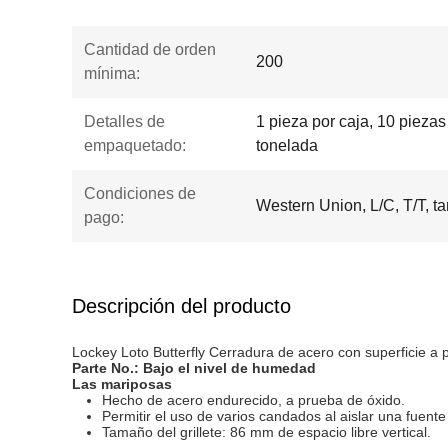
Cantidad de orden
200
mínima:
Detalles de
1 pieza por caja, 10 piezas
empaquetado:
tonelada
Condiciones de
Western Union, L/C, T/T, ta
pago:
Descripción del producto
Lockey Loto Butterfly Cerradura de acero con superficie a 
Parte No.:
Bajo el nivel de humedad
Las mariposas
Hecho de acero endurecido, a prueba de óxido.
Permitir el uso de varios candados al aislar una fuent
Tamaño del grillete: 86 mm de espacio libre vertical.