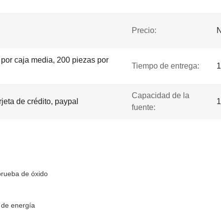
Precio:
N
 por caja media, 200 piezas por
Tiempo de entrega:
1
Capacidad de la
rjeta de crédito, paypal
1
fuente:
prueba de óxido
e de energía