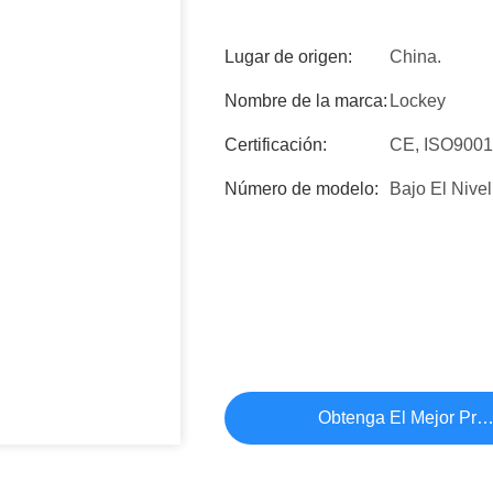
Lugar de origen:
China.
Nombre de la marca:
Lockey
Certificación:
CE, ISO900
Número de modelo:
Bajo El Niv
Obtenga El Mejor Pre