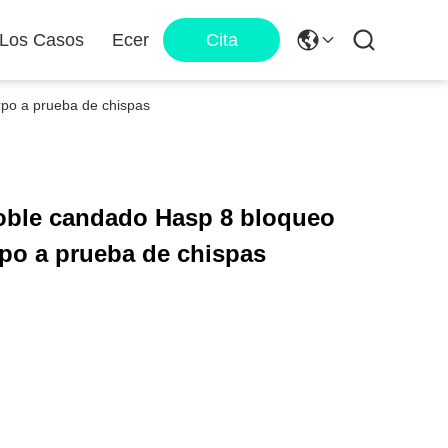
 Los Casos
Ecer
Cita
rpo a prueba de chispas
doble candado Hasp 8 bloqueo
po a prueba de chispas