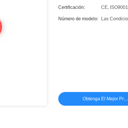
Certificación:
CE, ISO900
Número de modelo:
Las Condici
Obtenga El Mejor Pre