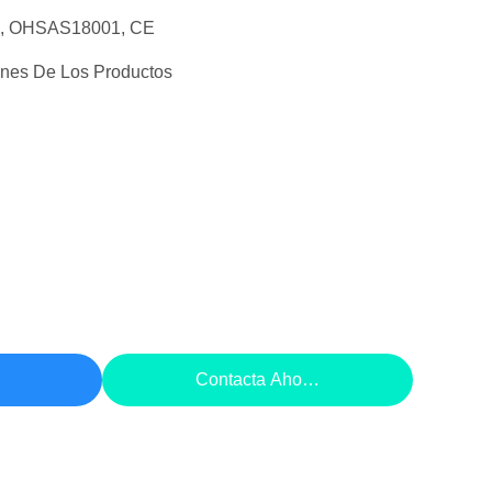
1, OHSAS18001, CE
ones De Los Productos
cio
Contacta Ahora