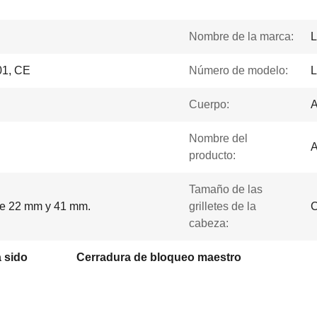
Nombre de la marca:
L
1, CE
Número de modelo:
L
Cuerpo:
A
Nombre del
A
producto:
Tamaño de las
e 22 mm y 41 mm.
grilletes de la
C
cabeza:
a sido
Cerradura de bloqueo maestro