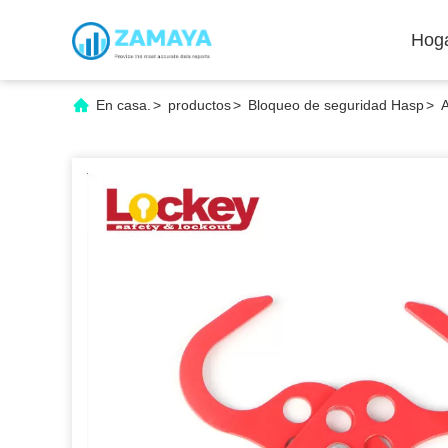
Hog
En casa.
>
productos
>
Bloqueo de seguridad Hasp
>
A