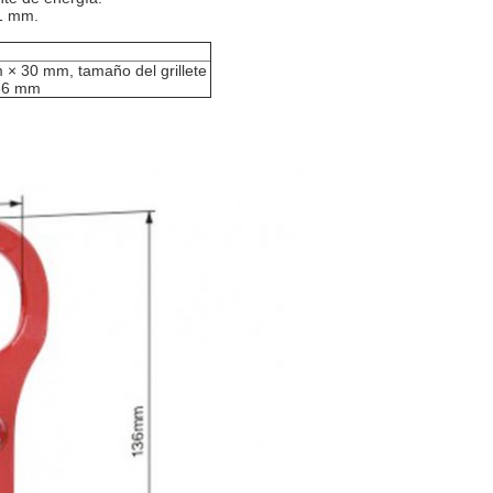
41 mm.
 × 30 mm, tamaño del grillete
136 mm