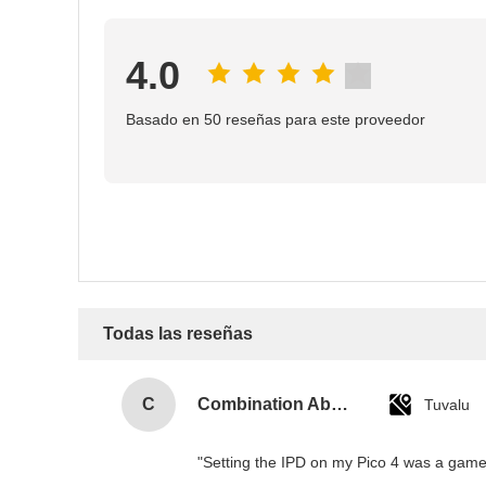
4.0
Basado en 50 reseñas para este proveedor
Todas las reseñas
C
Combination Abs Open Padlock Hasp Lockout Station Board
Tuvalu
"Setting the IPD on my Pico 4 was a game-