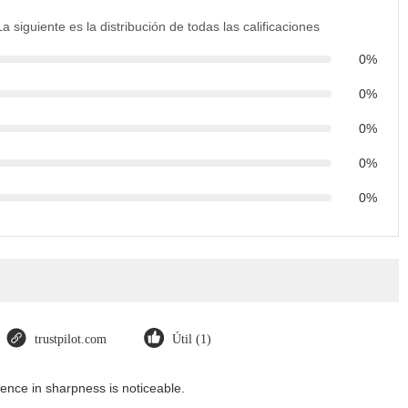
La siguiente es la distribución de todas las calificaciones
0%
0%
0%
0%
0%
trustpilot.com
Útil (1)
ence in sharpness is noticeable.