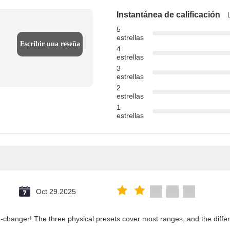
Instantánea de calificación
5
estrellas
Escribir una reseña
4
estrellas
3
estrellas
2
estrellas
1
estrellas
Oct 29.2025
changer! The three physical presets cover most ranges, and the differ