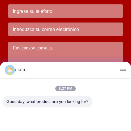
claire
8:27 PM
Good day, what product are you looking for?
Someta
DIRECCIÓN
El edificio D, zona industrial de Tangxian, ciudad de Baixiang