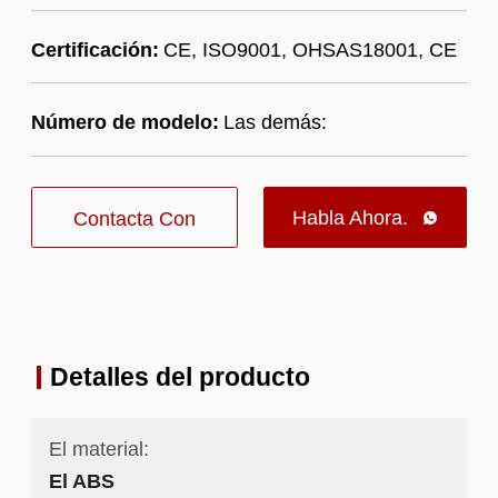
Certificación:
CE, ISO9001, OHSAS18001, CE
Número de modelo:
Las demás:
Habla Ahora.
Contacta Con

Nosotros
Detalles del producto
El material:
El ABS