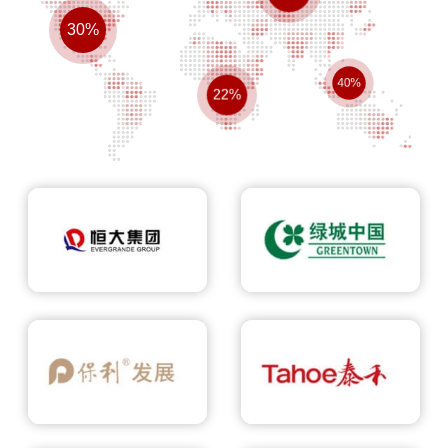
30%
40%
22%