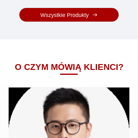
awariachTa wygodność pozwala
na efektywne zdalne zarządzanie
Wszystkie Produkty
i utrzymanie.
O CZYM MÓWIĄ KLIENCI?