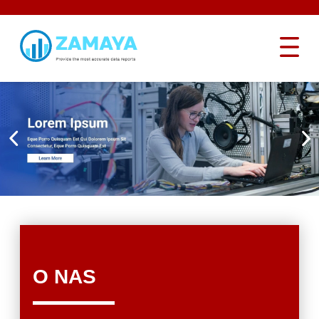
O NAS