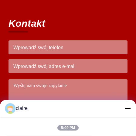
Kontakt
claire
5:09 PM