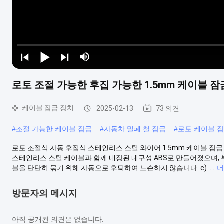
로토 조절 가능한 후집 가능한 1.5mm 케이블 잠
케이블 잠금 장치
2025-02-13
73 의견
#
조절 가능한 케이블 잠금
#
자동차 밀폐 철 잠금
#
로토 케이블 
로토 조절식 자동 후집식 스테인리스 스틸 와이어 1.5mm 케이블 잠금 
스테인리스 스틸 케이블과 함께 내장된 내구성 ABS로 만들어졌으며, 부
블을 단단히 묶기 위해 자동으로 후퇴하여 느슨하지 않습니다. c) ....
더
방문자의 메시지
아직 공개된 의견은 없습니다.