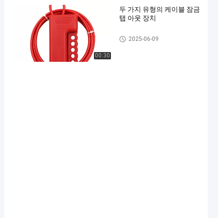
두 가지 유형의 케이블 잠금
탭 아웃 장치
케이블 잠금 장치
2025-06-09
00:30