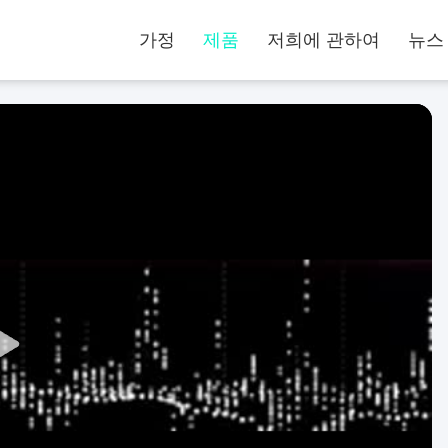
가정
제품
저희에 관하여
뉴스