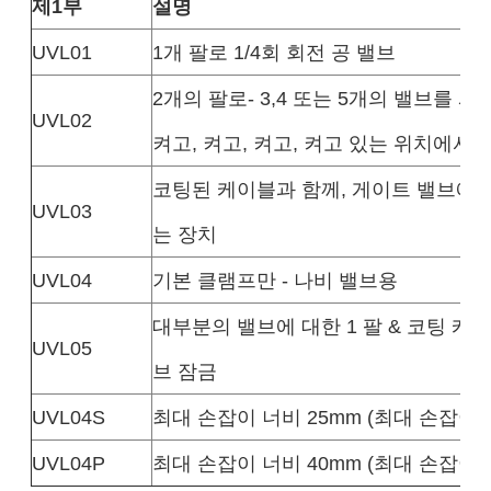
제1부
설명
UVL01
1개 팔로 1/4회 회전 공 밸브
2개의 팔로- 3,4 또는 5개의 밸브를 
UVL02
켜고, 켜고, 켜고, 켜고 있는 위치에서
코팅된 케이블과 함께, 게이트 밸브에
UVL03
는 장치
UVL04
기본 클램프만 - 나비 밸브용
대부분의 밸브에 대한 1 팔 & 코팅 케
UVL05
브 잠금
UVL04S
최대 손잡이 너비 25mm (최대 손잡이 두
UVL04P
최대 손잡이 너비 40mm (최대 손잡이 두