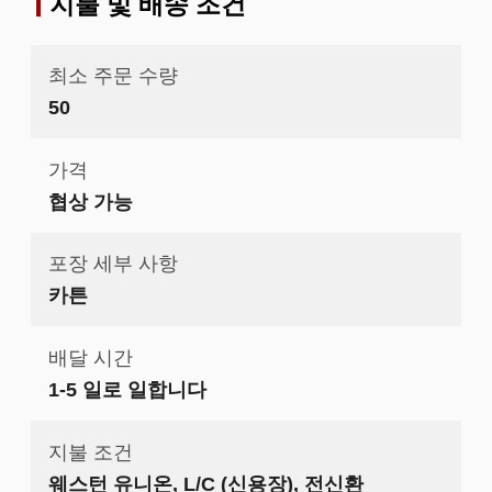
지불 및 배송 조건
최소 주문 수량
50
가격
협상 가능
포장 세부 사항
카튼
배달 시간
1-5 일로 일합니다
지불 조건
웨스턴 유니온, L/C (신용장), 전신환