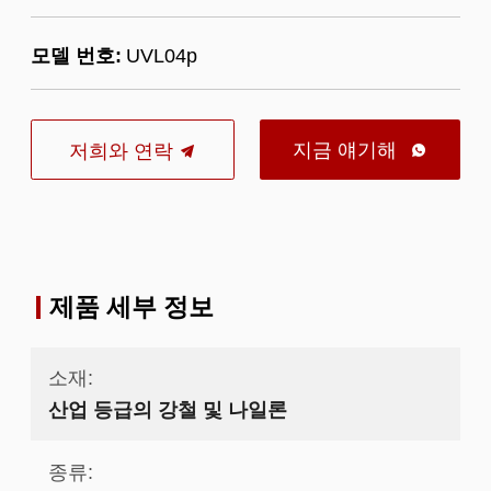
모델 번호:
UVL04p
지금 얘기해
저희와 연락

제품 세부 정보
소재:
산업 등급의 강철 및 나일론
종류: