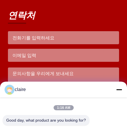
연락처
claire
1:16 AM
Good day, what product are you looking for?
서브미트