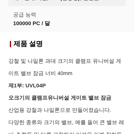
공급 능력
100000 PC / 달
제품 설명
강철 및 나일론 과대 크기의 클램프 유니버설 게
이트 밸브 잠금 너비 40mm
제1부:
UVL0
4P
오
크기의 클램프
유니버설 게이트 밸브 잠금
산업용 강철과 나일론으로 만들어졌습니다.
다양한 종류와 크기의 밸브, 예를 들어 큰 밸브 레