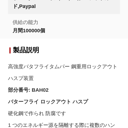
ド,Paypal
供給の能力
月間100000個
製品説明
高強度バタフライタムパー 鋼重用ロックアウト
ハスプ装置
部分番号:
BAH02
バターフライ ロックアウト ハスプ
硬化鋼で作られ 防腐です
1 つのエネルギー源を隔離する際に複数のハン