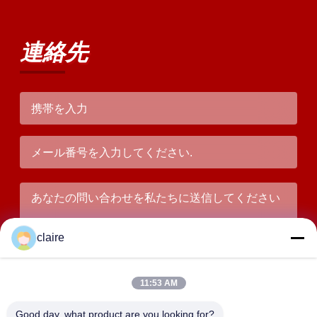
連絡先
claire
11:53 AM
Good day, what product are you looking for?