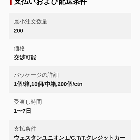
支払いおよび配送条件
最小注文数量
200
価格
交渉可能
パッケージの詳細
1個/箱,10個/中箱,200個/ctn
受渡し時間
1〜7日
支払条件
ウェスタンユニオン,L/C,T/T,クレジットカー