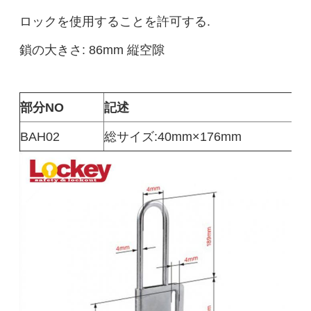
ロックを使用することを許可する.
鎖の大きさ: 86mm 縦空隙
部分NO
記述
BAH02
総サイズ:40mm×176mm