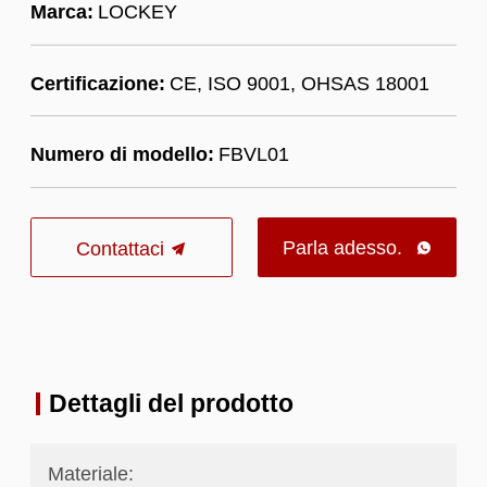
Marca:
LOCKEY
Certificazione:
CE, ISO 9001, OHSAS 18001
Numero di modello:
FBVL01
Parla adesso.
Contattaci

Dettagli del prodotto
Materiale: