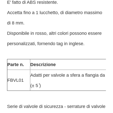
E' fatto di ABS resistente.
Accetta fino a 1 lucchetto, di diametro massimo
di 8 mm.
Disponibile in rosso, altri colori possono essere
personalizzati, fornendo tag in inglese.
Parte n.
Descrizione
Adatti per valvole a sfera a flangia da 6
FBVL01
(± 5 ̊)
Serie di valvole di sicurezza - serrature di valvole