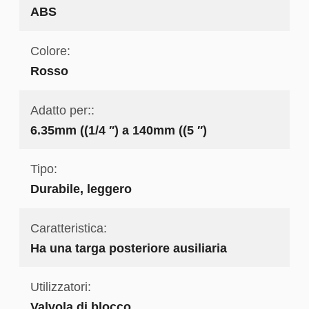
ABS
Colore:
Rosso
Adatto per::
6.35mm ((1/4 ′′) a 140mm ((5 ′′)
Tipo:
Durabile, leggero
Caratteristica:
Ha una targa posteriore ausiliaria
Utilizzatori:
Valvola di blocco