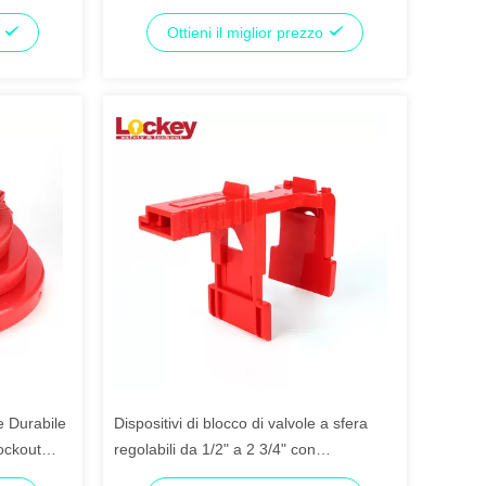
zinco con 1 lucchetto
o
Ottieni il miglior prezzo
e Durabile
Dispositivi di blocco di valvole a sfera
ockout
regolabili da 1/2" a 2 3/4" con
piattaforma del piede anteriore e