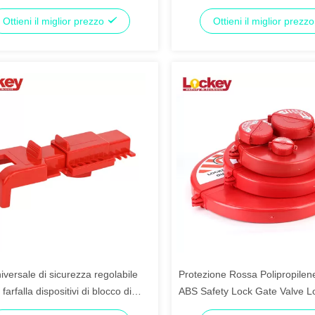
Ottieni il miglior prezzo
Ottieni il miglior prezz
versale di sicurezza regolabile
Protezione Rossa Polipropilen
 farfalla dispositivi di blocco di
ABS Safety Lock Gate Valve L
 Tagout blocchi
Tagout