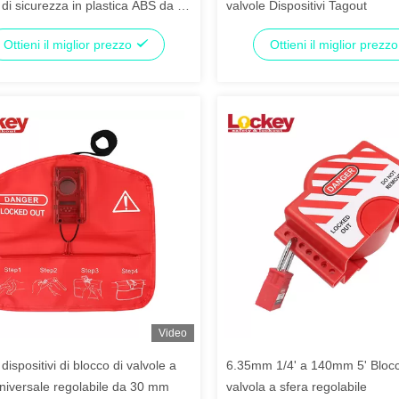
a di sicurezza in plastica ABS da 8
valvole Dispositivi Tagout
Ottieni il miglior prezzo
Ottieni il miglior prezz
Video
 dispositivi di blocco di valvole a
6.35mm 1/4' a 140mm 5' Blocc
universale regolabile da 30 mm
valvola a sfera regolabile