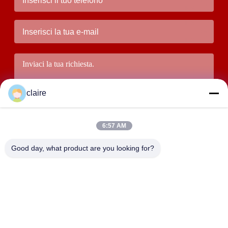
claire
6:57 AM
Good day, what product are you looking for?
Presenti
INDIRIZZO
Edificio D, zona industriale di Tangxian, città di Baixiang
settentrionale, Yueqing, Zhejiang, Cina.