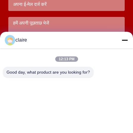
claire
12:13 PM
Good day, what product are you looking for?
जमा करना
पता
बिल्डिंग डी, तांगक्सियन इंडस्ट्रियल ज़ोन, उत्तरी बैक्सियांग टाउन, युएचिंग,
झेजियांग, चीन।