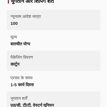
भुगतान और शिपिंग शर्तें
न्यूनतम आदेश मात्रा
100
मूल्य
बातचीत योग्य
पैकेजिंग विवरण
कार्टून
प्रसव के समय
1-5 कार्य दिवस
भुगतान शर्तें
एल/सी, टी/टी, वेस्टर्न यूनियन