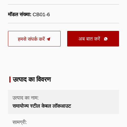
मॉडल संख्या:
CB01-6
अब बात करें
हमसे संपर्क करें

उत्पाद का विवरण
उत्पाद का नाम:
समायोज्य स्टील केबल लॉकआउट
सामग्री: