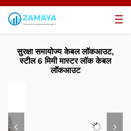
सुरक्षा समायोज्य केबल लॉकआउट,
स्टील 6 मिमी मास्टर लॉक केबल
लॉकआउट