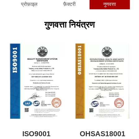
प्रोफ़ाइल
फ़ैक्टरी
गुणवत्ता
गुणवत्ता नियंत्रण
ISO9001
OHSAS18001