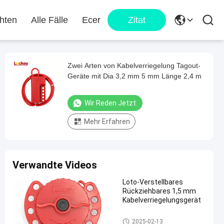
hten
Alle Fälle
Ecer
Zitat
Zwei Arten von Kabelverriegelung Tagout-
Geräte mit Dia 3,2 mm 5 mm Länge 2,4 m
Wir Reden Jetzt.
Mehr Erfahren
Verwandte Videos
Loto-Verstellbares
Rückziehbares 1,5 mm
Kabelverriegelungsgerät
Kabelverriegelung
2025-02-13