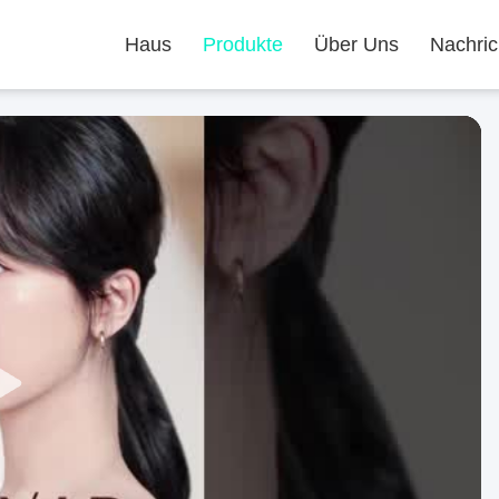
Haus
Produkte
Über Uns
Nachric