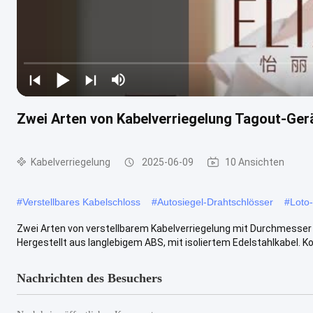
Zwei Arten von Kabelverriegelung Tagout-Ger
Kabelverriegelung
2025-06-09
10 Ansichten
#
Verstellbares Kabelschloss
#
Autosiegel-Drahtschlösser
#
Loto
Zwei Arten von verstellbarem Kabelverriegelung mit Durchmesser 
Hergestellt aus langlebigem ABS, mit isoliertem Edelstahlkabel. Konz
Nachrichten des Besuchers