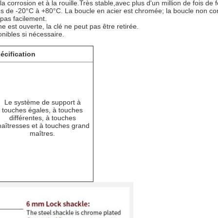
la corrosion et à la rouille.Très stable,avec plus d'un million de fois de
es de -20°C à +80°C. La boucle en acier est chromée; la boucle non con
 pas facilement.
e est ouverte, la clé ne peut pas être retirée.
onibles si nécessaire.
écification
Le système de support à
touches égales, à touches
différentes, à touches
aîtresses et à touches grand
maîtres.