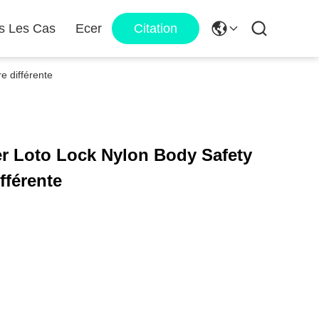
s Les Cas
Ecer
Citation
e différente
er Loto Lock Nylon Body Safety
fférente