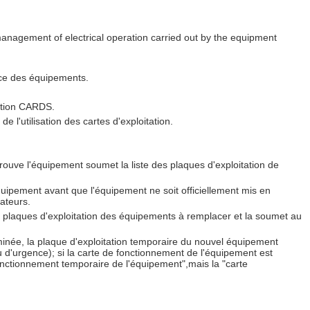
management of electrical operation carried out by the equipment
ance des équipements.
ération CARDS.
l'utilisation des cartes d'exploitation.
rouve l'équipement soumet la liste des plaques d'exploitation de
équipement avant que l'équipement ne soit officiellement mis en
rateurs.
es plaques d'exploitation des équipements à remplacer et la soumet au
rminée, la plaque d'exploitation temporaire du nouvel équipement
 ou d'urgence); si la carte de fonctionnement de l'équipement est
 fonctionnement temporaire de l'équipement",mais la "carte