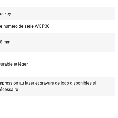
ockey
e numéro de série WCP38
38 mm
urable et léger
mpression au laser et gravure de logo disponibles si
écessaire