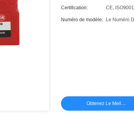
Certification:
CE, ISO900
Numéro de modèle:
Le Numéro 
Obtenez Le Meilleur P