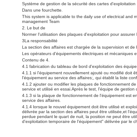
Système de gestion de la sécurité des cartes d'exploitation
Dans une fourchette.
This system is applicable to the daily use of electrical a
management Team
2. Le but de
Normer l'utilisation des plaques d'exploitation pour assure
3La responsabilité
La section des affaires est chargée de la supervision et de la
Les opérateurs d'équipements électriques et mécaniques et l
Contenu de 4.
4.1 fabrication du tableau de bord d'exploitation des équip
4.1.1 si l'équipement nouvellement ajouté ou modifié doit ê
l'équipement au service des affaires;, qui établit la liste con
4.1.2 ajouter ou modifier les plaques de fonctionnement de 
service et utilisé en essai.Après le test, l'équipe de gesti
4.1.3 si la plaque de fonctionnement de l'équipement est en
service des affaires.
4.1.4 lorsque le nouvel équipement doit être utilisé et exp
délivrée par la section des affaires peut être utilisée,et l'
perdue pendant le quart de nuit, la position ne peut être ut
d'exploitation temporaire de l'équipement" délivrée par le c