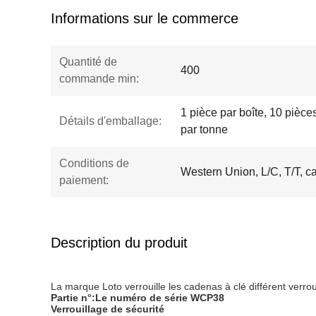
Informations sur le commerce
Quantité de
400
commande min:
1 pièce par boîte, 10 pièce
Détails d'emballage:
par tonne
Conditions de
Western Union, L/C, T/T, ca
paiement:
Description du produit
La marque Loto verrouille les cadenas à clé différent verro
Partie n°:
Le numéro de série WCP38
Verrouillage de sécurité