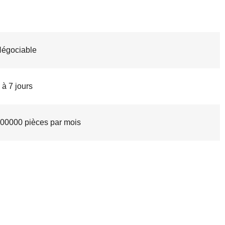
égociable
 à 7 jours
00000 pièces par mois