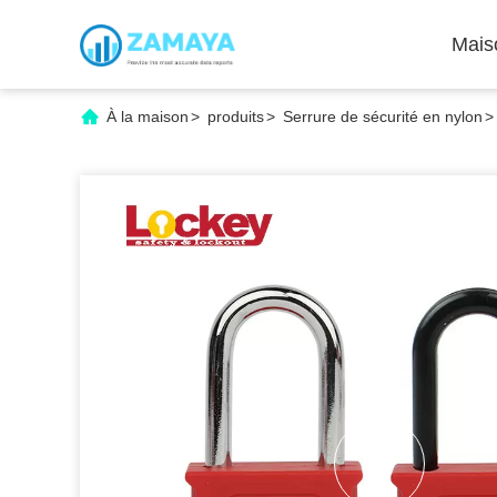
Mais
À la maison
>
produits
>
Serrure de sécurité en nylon
>