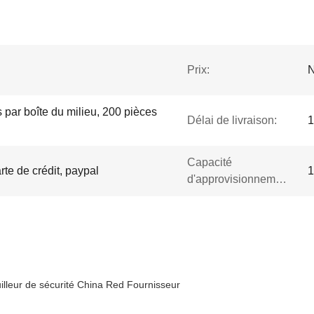
Prix:
N
s par boîte du milieu, 200 pièces
Délai de livraison:
1
Capacité
rte de crédit, paypal
1
d'approvisionnement:
uilleur de sécurité China Red Fournisseur