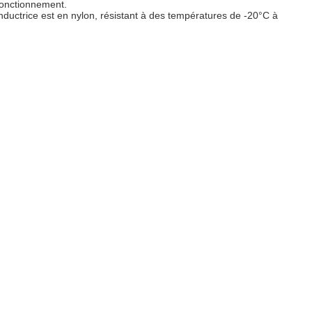
 fonctionnement.
ductrice est en nylon, résistant à des températures de -20°C à