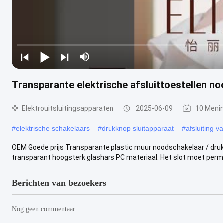
Transparante elektrische afsluittoestellen n
Elektrouitsluitingsapparaten
2025-06-09
10 Meni
#
elektrische schakelaars
#
drukknop sluitapparaat
#
afsluiting v
OEM Goede prijs Transparante plastic muur noodschakelaar / dru
transparant hoogsterk glashars PC materiaal. Het slot moet perma
Berichten van bezoekers
Nog geen commentaar