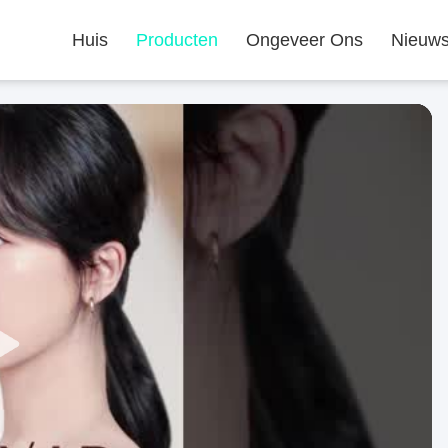
Huis
Producten
Ongeveer Ons
Nieuw