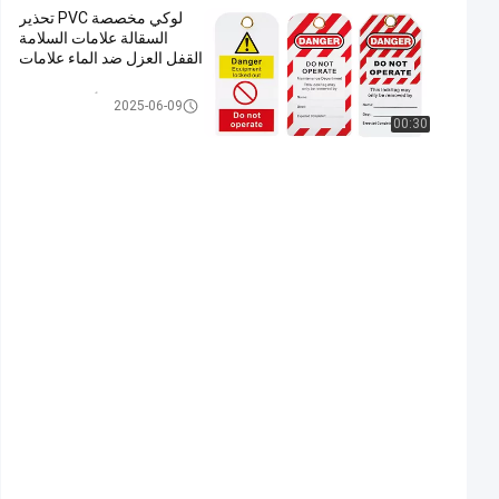
لوكي مخصصة PVC تحذير
السقالة علامات السلامة
القفل العزل ضد الماء علامات
علامات أمان السقالات
2025-06-09
00:30