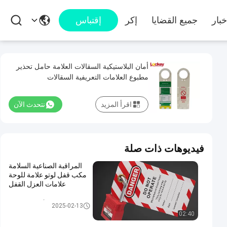
خبار
جميع القضايا
إكر
إقتباس
أمان البلاستيكية السقالات العلامة حامل تحذير
مطبوع العلامات التعريفية السقالات
اقرأ المزيد
نتحدث الآن
فيديوهات ذات صلة
المراقبة الصناعية السلامة
مكب قفل لوتو علامة للوحة
علامات العزل القفل
علامات أمان السقالات
2025-02-13
02:40