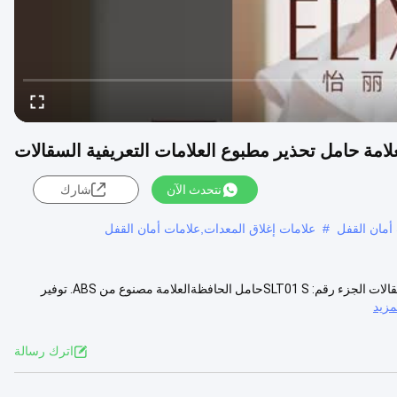
علامة حامل تحذير مطبوع العلامات التعريفية السقالات
نتحدث الآن
شارك
 أمان القفل
#
علامات إغلاق المعدات,علامات أمان القفل
أمان البلاستيكية السقالات العلامة حامل تحذير مطبوع العلامات التعريفية السقالات الجزء رقم: SLT01 Sحامل الحافظةالعلامة مصنوع من ABS. توفير
زيد
اترك رسالة